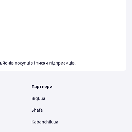
ьйонів покупців і тисяч підприємців.
Партнери
Bigl.ua
Shafa
Kabanchik.ua