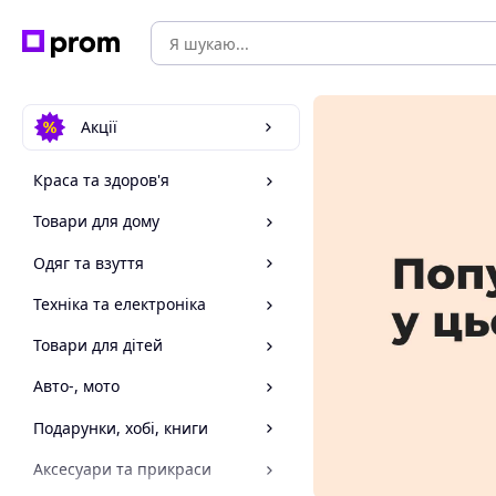
Акції
Краса та здоров'я
Товари для дому
Одяг та взуття
Техніка та електроніка
Товари для дітей
Авто-, мото
Подарунки, хобі, книги
Аксесуари та прикраси