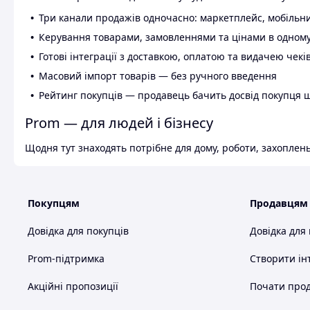
Три канали продажів одночасно: маркетплейс, мобільни
Керування товарами, замовленнями та цінами в одному
Готові інтеграції з доставкою, оплатою та видачею чекі
Масовий імпорт товарів — без ручного введення
Рейтинг покупців — продавець бачить досвід покупця 
Prom — для людей і бізнесу
Щодня тут знаходять потрібне для дому, роботи, захоплень
Покупцям
Продавцям
Довідка для покупців
Довідка для
Prom-підтримка
Створити ін
Акційні пропозиції
Почати прод