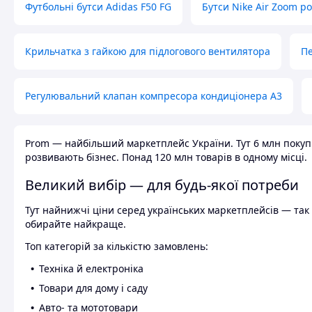
Футбольні бутси Adidas F50 FG
Бутси Nike Air Zoom р
Крильчатка з гайкою для підлогового вентилятора
Пе
Регулювальний клапан компресора кондиціонера А3
Prom — найбільший маркетплейс України. Тут 6 млн покупці
розвивають бізнес. Понад 120 млн товарів в одному місці.
Великий вибір — для будь-якої потреби
Тут найнижчі ціни серед українських маркетплейсів — так к
обирайте найкраще.
Топ категорій за кількістю замовлень:
Техніка й електроніка
Товари для дому і саду
Авто- та мототовари