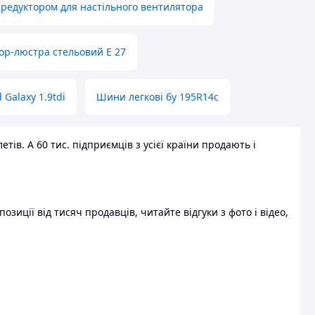
 редуктором для настільного вентилятора
ор-люстра стельовий E 27
 Galaxy 1.9tdi
Шини легкові бу 195R14c
ів. А 60 тис. підприємців з усієї країни продають і
зиції від тисяч продавців, читайте відгуки з фото і відео,