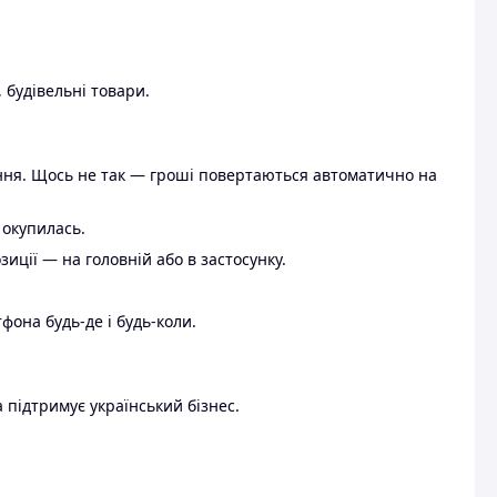
 будівельні товари.
ення. Щось не так — гроші повертаються автоматично на
 окупилась.
ції — на головній або в застосунку.
тфона будь-де і будь-коли.
 підтримує український бізнес.