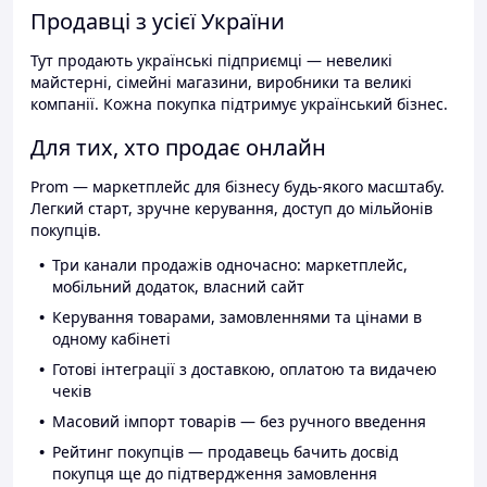
Продавці з усієї України
Тут продають українські підприємці — невеликі
майстерні, сімейні магазини, виробники та великі
компанії. Кожна покупка підтримує український бізнес.
Для тих, хто продає онлайн
Prom — маркетплейс для бізнесу будь-якого масштабу.
Легкий старт, зручне керування, доступ до мільйонів
покупців.
Три канали продажів одночасно: маркетплейс,
мобільний додаток, власний сайт
Керування товарами, замовленнями та цінами в
одному кабінеті
Готові інтеграції з доставкою, оплатою та видачею
чеків
Масовий імпорт товарів — без ручного введення
Рейтинг покупців — продавець бачить досвід
покупця ще до підтвердження замовлення