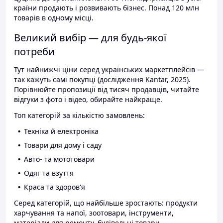
країни продають і розвивають бізнес. Понад 120 млн
товарів в одному місці.
Великий вибір — для будь-якої
потреби
Тут найнижчі ціни серед українських маркетплейсів —
так кажуть самі покупці (дослідження Kantar, 2025).
Порівнюйте пропозиції від тисяч продавців, читайте
відгуки з фото і відео, обирайте найкраще.
Топ категорій за кількістю замовлень:
Техніка й електроніка
Товари для дому і саду
Авто- та мототовари
Одяг та взуття
Краса та здоров'я
Серед категорій, що найбільше зростають: продукти
харчування та напої, зоотовари, інструменти,
матеріали для ремонту, будівельні товари.