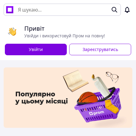
Привіт
Увійди і використовуй Пром на повну!
Увійти
Зареєструватись