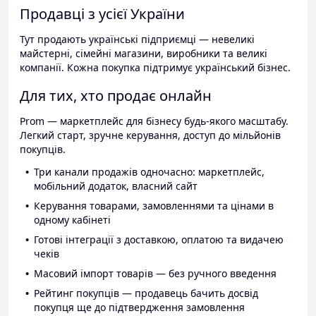
Продавці з усієї України
Тут продають українські підприємці — невеликі
майстерні, сімейні магазини, виробники та великі
компанії. Кожна покупка підтримує український бізнес.
Для тих, хто продає онлайн
Prom — маркетплейс для бізнесу будь-якого масштабу.
Легкий старт, зручне керування, доступ до мільйонів
покупців.
Три канали продажів одночасно: маркетплейс,
мобільний додаток, власний сайт
Керування товарами, замовленнями та цінами в
одному кабінеті
Готові інтеграції з доставкою, оплатою та видачею
чеків
Масовий імпорт товарів — без ручного введення
Рейтинг покупців — продавець бачить досвід
покупця ще до підтвердження замовлення