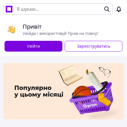
Привіт
Увійди і використовуй Пром на повну!
Увійти
Зареєструватись