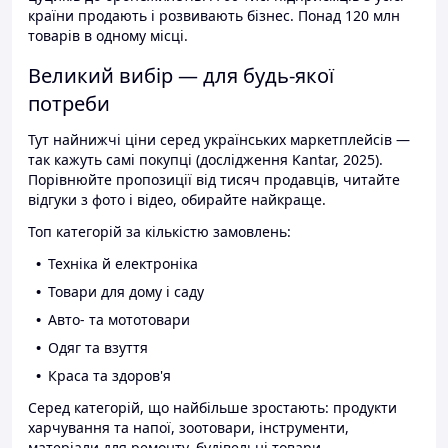
країни продають і розвивають бізнес. Понад 120 млн
товарів в одному місці.
Великий вибір — для будь-якої
потреби
Тут найнижчі ціни серед українських маркетплейсів —
так кажуть самі покупці (дослідження Kantar, 2025).
Порівнюйте пропозиції від тисяч продавців, читайте
відгуки з фото і відео, обирайте найкраще.
Топ категорій за кількістю замовлень:
Техніка й електроніка
Товари для дому і саду
Авто- та мототовари
Одяг та взуття
Краса та здоров'я
Серед категорій, що найбільше зростають: продукти
харчування та напої, зоотовари, інструменти,
матеріали для ремонту, будівельні товари.