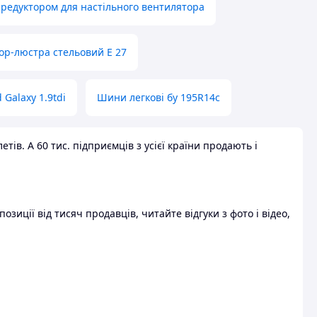
 редуктором для настільного вентилятора
ор-люстра стельовий E 27
 Galaxy 1.9tdi
Шини легкові бу 195R14c
ів. А 60 тис. підприємців з усієї країни продають і
зиції від тисяч продавців, читайте відгуки з фото і відео,