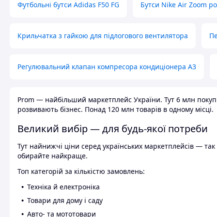
Футбольні бутси Adidas F50 FG
Бутси Nike Air Zoom р
Крильчатка з гайкою для підлогового вентилятора
Пе
Регулювальний клапан компресора кондиціонера А3
Prom — найбільший маркетплейс України. Тут 6 млн покупці
розвивають бізнес. Понад 120 млн товарів в одному місці.
Великий вибір — для будь-якої потреби
Тут найнижчі ціни серед українських маркетплейсів — так к
обирайте найкраще.
Топ категорій за кількістю замовлень:
Техніка й електроніка
Товари для дому і саду
Авто- та мототовари