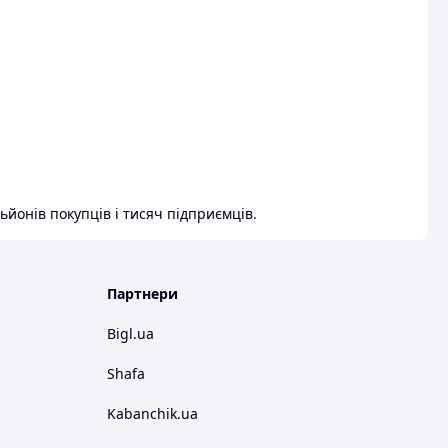
ьйонів покупців і тисяч підприємців.
Партнери
Bigl.ua
Shafa
Kabanchik.ua