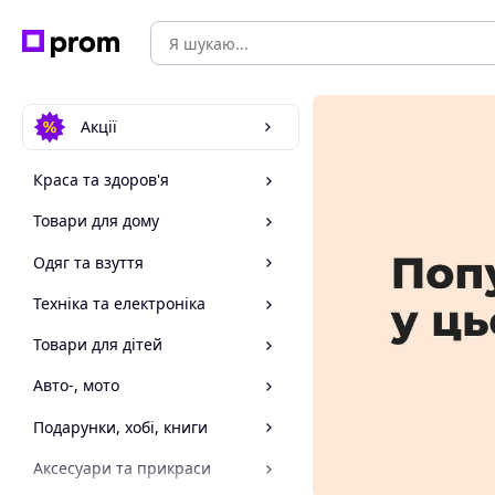
Акції
Краса та здоров'я
Товари для дому
Одяг та взуття
Техніка та електроніка
Товари для дітей
Авто-, мото
Подарунки, хобі, книги
Аксесуари та прикраси