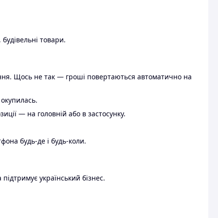
 будівельні товари.
ення. Щось не так — гроші повертаються автоматично на
 окупилась.
ції — на головній або в застосунку.
тфона будь-де і будь-коли.
 підтримує український бізнес.