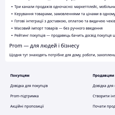
Три канали продажів одночасно: маркетплейс, мобільни
Керування товарами, замовленнями та цінами в одному
Готові інтеграції з доставкою, оплатою та видачею чекі
Масовий імпорт товарів — без ручного введення
Рейтинг покупців — продавець бачить досвід покупця 
Prom — для людей і бізнесу
Щодня тут знаходять потрібне для дому, роботи, захоплень
Покупцям
Продавцям
Довідка для покупців
Довідка для
Prom-підтримка
Створити ін
Акційні пропозиції
Почати прод