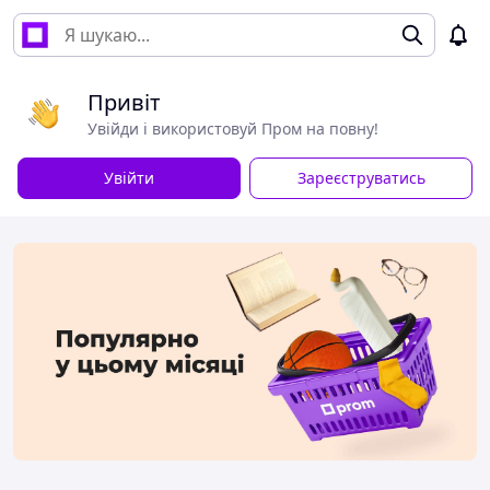
Привіт
Увійди і використовуй Пром на повну!
Увійти
Зареєструватись