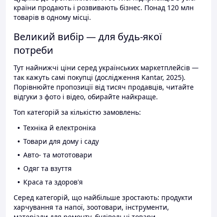
країни продають і розвивають бізнес. Понад 120 млн
товарів в одному місці.
Великий вибір — для будь-якої
потреби
Тут найнижчі ціни серед українських маркетплейсів —
так кажуть самі покупці (дослідження Kantar, 2025).
Порівнюйте пропозиції від тисяч продавців, читайте
відгуки з фото і відео, обирайте найкраще.
Топ категорій за кількістю замовлень:
Техніка й електроніка
Товари для дому і саду
Авто- та мототовари
Одяг та взуття
Краса та здоров'я
Серед категорій, що найбільше зростають: продукти
харчування та напої, зоотовари, інструменти,
матеріали для ремонту, будівельні товари.