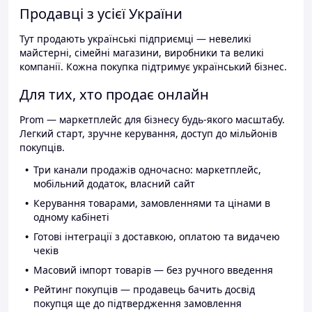
Продавці з усієї України
Тут продають українські підприємці — невеликі
майстерні, сімейні магазини, виробники та великі
компанії. Кожна покупка підтримує український бізнес.
Для тих, хто продає онлайн
Prom — маркетплейс для бізнесу будь-якого масштабу.
Легкий старт, зручне керування, доступ до мільйонів
покупців.
Три канали продажів одночасно: маркетплейс,
мобільний додаток, власний сайт
Керування товарами, замовленнями та цінами в
одному кабінеті
Готові інтеграції з доставкою, оплатою та видачею
чеків
Масовий імпорт товарів — без ручного введення
Рейтинг покупців — продавець бачить досвід
покупця ще до підтвердження замовлення