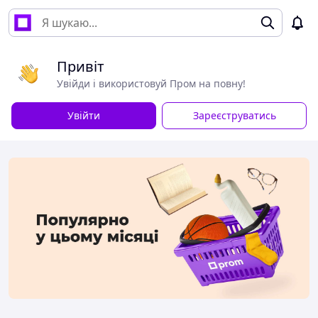
Привіт
Увійди і використовуй Пром на повну!
Увійти
Зареєструватись