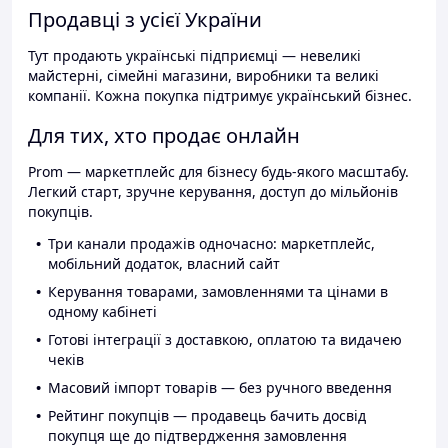
Продавці з усієї України
Тут продають українські підприємці — невеликі
майстерні, сімейні магазини, виробники та великі
компанії. Кожна покупка підтримує український бізнес.
Для тих, хто продає онлайн
Prom — маркетплейс для бізнесу будь-якого масштабу.
Легкий старт, зручне керування, доступ до мільйонів
покупців.
Три канали продажів одночасно: маркетплейс,
мобільний додаток, власний сайт
Керування товарами, замовленнями та цінами в
одному кабінеті
Готові інтеграції з доставкою, оплатою та видачею
чеків
Масовий імпорт товарів — без ручного введення
Рейтинг покупців — продавець бачить досвід
покупця ще до підтвердження замовлення