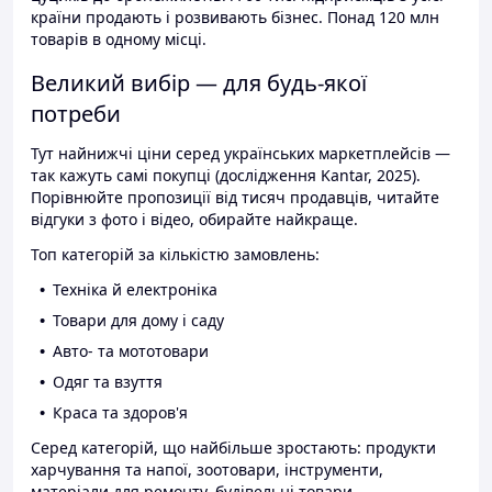
країни продають і розвивають бізнес. Понад 120 млн
товарів в одному місці.
Великий вибір — для будь-якої
потреби
Тут найнижчі ціни серед українських маркетплейсів —
так кажуть самі покупці (дослідження Kantar, 2025).
Порівнюйте пропозиції від тисяч продавців, читайте
відгуки з фото і відео, обирайте найкраще.
Топ категорій за кількістю замовлень:
Техніка й електроніка
Товари для дому і саду
Авто- та мототовари
Одяг та взуття
Краса та здоров'я
Серед категорій, що найбільше зростають: продукти
харчування та напої, зоотовари, інструменти,
матеріали для ремонту, будівельні товари.