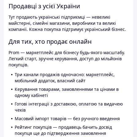
Продавці з усієї України
Тут продають українські підприємці — невеликі
майстерні, сімейні магазини, виробники та великі
компанії. Кожна покупка підтримує український бізнес.
Для тих, хто продає онлайн
Prom — маркетплейс для бізнесу будь-якого масштабу.
Легкий старт, зручне керування, доступ до мільйонів
покупців.
Три канали продажів одночасно: маркетплейс,
мобільний додаток, власний сайт
Керування товарами, замовленнями та цінами в
одному кабінеті
Готові інтеграції з доставкою, оплатою та видачею
чеків
Масовий імпорт товарів — без ручного введення
Рейтинг покупців — продавець бачить досвід
покупця ще до підтвердження замовлення