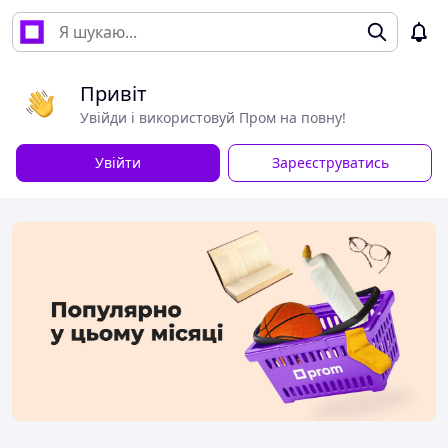
Привіт
Увійди і використовуй Пром на повну!
Увійти
Зареєструватись