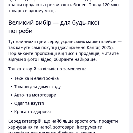
країни продають і розвивають бізнес. Понад 120 млн
товарів в одному місці.
Великий вибір — для будь-якої
потреби
Тут найнижчі ціни серед українських маркетплейсів —
так кажуть самі покупці (дослідження Kantar, 2025).
Порівнюйте пропозиції від тисяч продавців, читайте
відгуки з фото і відео, обирайте найкраще.
Топ категорій за кількістю замовлень:
Техніка й електроніка
Товари для дому і саду
Авто- та мототовари
Одяг та взуття
Краса та здоров'я
Серед категорій, що найбільше зростають: продукти
харчування та напої, зоотовари, інструменти,
матеріали для ремонту, будівельні товари.