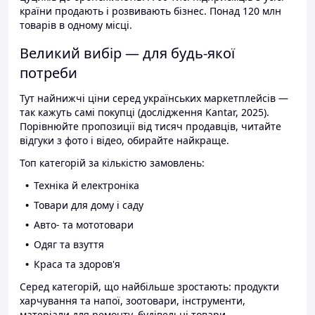
країни продають і розвивають бізнес. Понад 120 млн
товарів в одному місці.
Великий вибір — для будь-якої
потреби
Тут найнижчі ціни серед українських маркетплейсів —
так кажуть самі покупці (дослідження Kantar, 2025).
Порівнюйте пропозиції від тисяч продавців, читайте
відгуки з фото і відео, обирайте найкраще.
Топ категорій за кількістю замовлень:
Техніка й електроніка
Товари для дому і саду
Авто- та мототовари
Одяг та взуття
Краса та здоров'я
Серед категорій, що найбільше зростають: продукти
харчування та напої, зоотовари, інструменти,
матеріали для ремонту, будівельні товари.