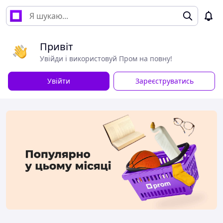
Привіт
Увійди і використовуй Пром на повну!
Увійти
Зареєструватись