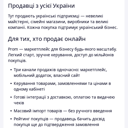
Продавці з усієї України
Тут продають українські підприємці — невеликі
майстерні, сімейні магазини, виробники та великі
компанії. Кожна покупка підтримує український бізнес.
Для тих, хто продає онлайн
Prom — маркетплейс для бізнесу будь-якого масштабу.
Легкий старт, зручне керування, доступ до мільйонів
покупців.
Три канали продажів одночасно: маркетплейс,
мобільний додаток, власний сайт
Керування товарами, замовленнями та цінами в
одному кабінеті
Готові інтеграції з доставкою, оплатою та видачею
чеків
Масовий імпорт товарів — без ручного введення
Рейтинг покупців — продавець бачить досвід
покупця ще до підтвердження замовлення