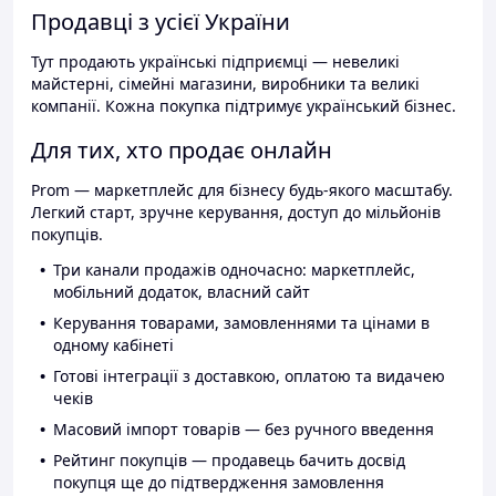
Продавці з усієї України
Тут продають українські підприємці — невеликі
майстерні, сімейні магазини, виробники та великі
компанії. Кожна покупка підтримує український бізнес.
Для тих, хто продає онлайн
Prom — маркетплейс для бізнесу будь-якого масштабу.
Легкий старт, зручне керування, доступ до мільйонів
покупців.
Три канали продажів одночасно: маркетплейс,
мобільний додаток, власний сайт
Керування товарами, замовленнями та цінами в
одному кабінеті
Готові інтеграції з доставкою, оплатою та видачею
чеків
Масовий імпорт товарів — без ручного введення
Рейтинг покупців — продавець бачить досвід
покупця ще до підтвердження замовлення