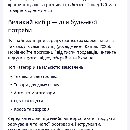
країни продають і розвивають бізнес. Понад 120 млн
товарів в одному місці.
Великий вибір — для будь-якої
потреби
Тут найнижчі ціни серед українських маркетплейсів —
так кажуть самі покупці (дослідження Kantar, 2025).
Порівнюйте пропозиції від тисяч продавців, читайте
відгуки з фото і відео, обирайте найкраще.
Топ категорій за кількістю замовлень:
Техніка й електроніка
Товари для дому і саду
Авто- та мототовари
Одяг та взуття
Краса та здоров'я
Серед категорій, що найбільше зростають: продукти
харчування та напої, зоотовари, інструменти,
матеріали для ремонту, будівельні товари.