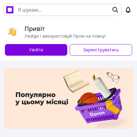
Привіт
Увійди і використовуй Пром на повну!
Увійти
Зареєструватись