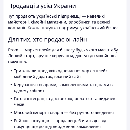
Продавці з усієї України
Тут продають українські підприємці — невеликі
майстерні, сімейні магазини, виробники та великі
компанії. Кожна покупка підтримує український бізнес.
Для тих, хто продає онлайн
Prom — маркетплейс для бізнесу будь-якого масштабу.
Легкий старт, зручне керування, доступ до мільйонів
покупців.
Три канали продажів одночасно: маркетплейс,
мобільний додаток, власний сайт
Керування товарами, замовленнями та цінами в
одному кабінеті
Готові інтеграції з доставкою, оплатою та видачею
чеків
Масовий імпорт товарів — без ручного введення
Рейтинг покупців — продавець бачить досвід
покупця ще до підтвердження замовлення