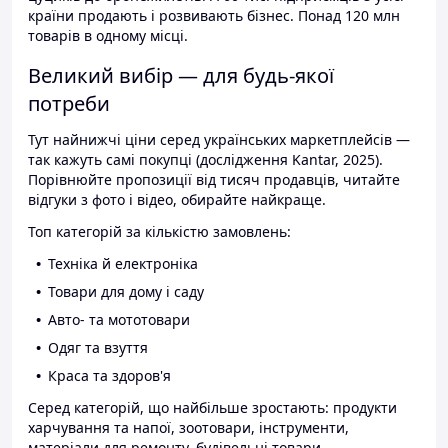
країни продають і розвивають бізнес. Понад 120 млн
товарів в одному місці.
Великий вибір — для будь-якої
потреби
Тут найнижчі ціни серед українських маркетплейсів —
так кажуть самі покупці (дослідження Kantar, 2025).
Порівнюйте пропозиції від тисяч продавців, читайте
відгуки з фото і відео, обирайте найкраще.
Топ категорій за кількістю замовлень:
Техніка й електроніка
Товари для дому і саду
Авто- та мототовари
Одяг та взуття
Краса та здоров'я
Серед категорій, що найбільше зростають: продукти
харчування та напої, зоотовари, інструменти,
матеріали для ремонту, будівельні товари.