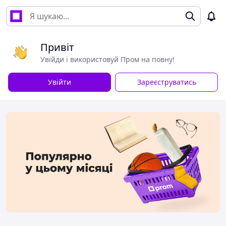
Привіт
Увійди і використовуй Пром на повну!
Увійти
Зареєструватись