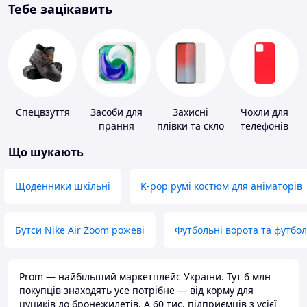
Тебе зацікавить
Спецвзуття
Засоби для
Захисні
Чохли для
прання
плівки та скло
телефонів
для
Що шукають
портативних
пристроїв
Щоденники шкільні
K-pop румі костюм для аніматорів
Бутси Nike Air Zoom рожеві
Футбольні ворота та футбо
Prom — найбільший маркетплейс України. Тут 6 млн
покупців знаходять усе потрібне — від корму для
цуциків до бронежилетів. А 60 тис. підприємців з усієї