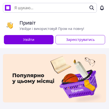
Привіт
Увійди і використовуй Пром на повну!
Увійти
Зареєструватись