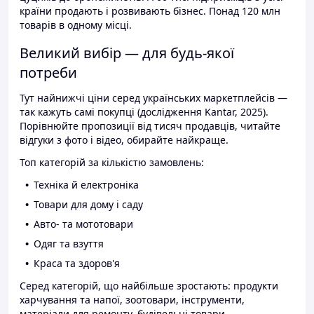
країни продають і розвивають бізнес. Понад 120 млн
товарів в одному місці.
Великий вибір — для будь-якої
потреби
Тут найнижчі ціни серед українських маркетплейсів —
так кажуть самі покупці (дослідження Kantar, 2025).
Порівнюйте пропозиції від тисяч продавців, читайте
відгуки з фото і відео, обирайте найкраще.
Топ категорій за кількістю замовлень:
Техніка й електроніка
Товари для дому і саду
Авто- та мототовари
Одяг та взуття
Краса та здоров'я
Серед категорій, що найбільше зростають: продукти
харчування та напої, зоотовари, інструменти,
матеріали для ремонту, будівельні товари.