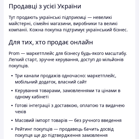
Продавці з усієї України
Тут продають українські підприємці — невеликі
майстерні, сімейні магазини, виробники та великі
компанії. Кожна покупка підтримує український бізнес.
Для тих, хто продає онлайн
Prom — маркетплейс для бізнесу будь-якого масштабу.
Легкий старт, зручне керування, доступ до мільйонів
покупців.
Три канали продажів одночасно: маркетплейс,
мобільний додаток, власний сайт
Керування товарами, замовленнями та цінами в
одному кабінеті
Готові інтеграції з доставкою, оплатою та видачею
чеків
Масовий імпорт товарів — без ручного введення
Рейтинг покупців — продавець бачить досвід
покупця ще до підтвердження замовлення