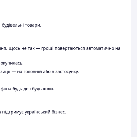
 будівельні товари.
ення. Щось не так — гроші повертаються автоматично на
 окупилась.
ції — на головній або в застосунку.
тфона будь-де і будь-коли.
 підтримує український бізнес.