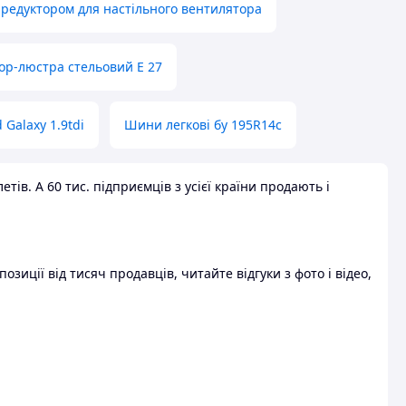
 редуктором для настільного вентилятора
ор-люстра стельовий E 27
 Galaxy 1.9tdi
Шини легкові бу 195R14c
ів. А 60 тис. підприємців з усієї країни продають і
зиції від тисяч продавців, читайте відгуки з фото і відео,