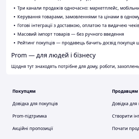
Три канали продажів одночасно: маркетплейс, мобільни
Керування товарами, замовленнями та цінами в одному
Готові інтеграції з доставкою, оплатою та видачею чекі
Масовий імпорт товарів — без ручного введення
Рейтинг покупців — продавець бачить досвід покупця 
Prom — для людей і бізнесу
Щодня тут знаходять потрібне для дому, роботи, захоплень
Покупцям
Продавцям
Довідка для покупців
Довідка для
Prom-підтримка
Створити ін
Акційні пропозиції
Почати прод