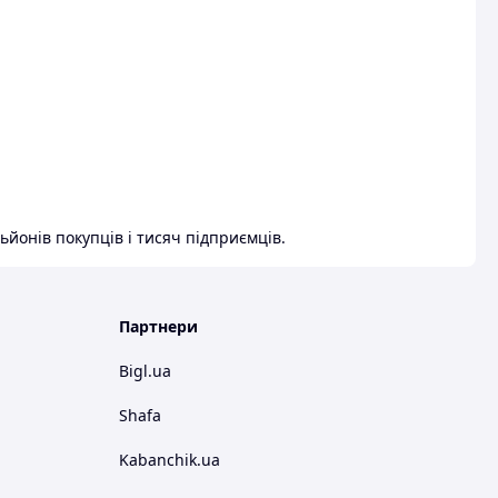
ьйонів покупців і тисяч підприємців.
Партнери
Bigl.ua
Shafa
Kabanchik.ua