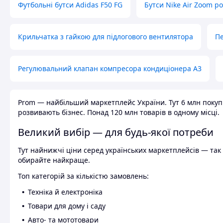
Футбольні бутси Adidas F50 FG
Бутси Nike Air Zoom р
Крильчатка з гайкою для підлогового вентилятора
Пе
Регулювальний клапан компресора кондиціонера А3
Prom — найбільший маркетплейс України. Тут 6 млн покупці
розвивають бізнес. Понад 120 млн товарів в одному місці.
Великий вибір — для будь-якої потреби
Тут найнижчі ціни серед українських маркетплейсів — так к
обирайте найкраще.
Топ категорій за кількістю замовлень:
Техніка й електроніка
Товари для дому і саду
Авто- та мототовари