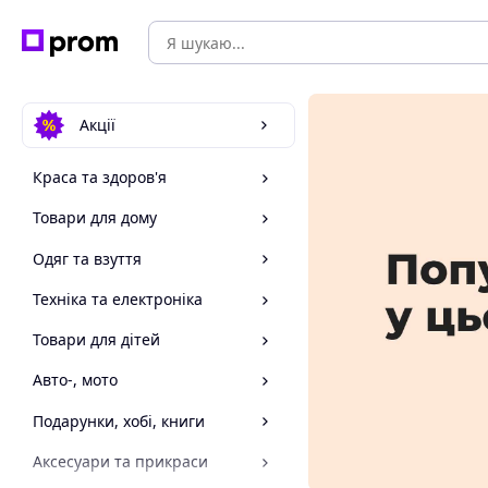
Акції
Краса та здоров'я
Товари для дому
Одяг та взуття
Техніка та електроніка
Товари для дітей
Авто-, мото
Подарунки, хобі, книги
Аксесуари та прикраси