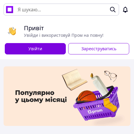
Привіт
Увійди і використовуй Пром на повну!
Увійти
Зареєструватись