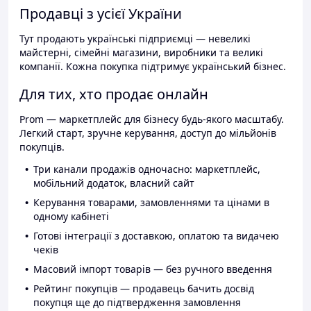
Продавці з усієї України
Тут продають українські підприємці — невеликі
майстерні, сімейні магазини, виробники та великі
компанії. Кожна покупка підтримує український бізнес.
Для тих, хто продає онлайн
Prom — маркетплейс для бізнесу будь-якого масштабу.
Легкий старт, зручне керування, доступ до мільйонів
покупців.
Три канали продажів одночасно: маркетплейс,
мобільний додаток, власний сайт
Керування товарами, замовленнями та цінами в
одному кабінеті
Готові інтеграції з доставкою, оплатою та видачею
чеків
Масовий імпорт товарів — без ручного введення
Рейтинг покупців — продавець бачить досвід
покупця ще до підтвердження замовлення