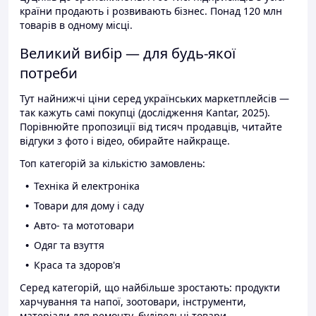
країни продають і розвивають бізнес. Понад 120 млн
товарів в одному місці.
Великий вибір — для будь-якої
потреби
Тут найнижчі ціни серед українських маркетплейсів —
так кажуть самі покупці (дослідження Kantar, 2025).
Порівнюйте пропозиції від тисяч продавців, читайте
відгуки з фото і відео, обирайте найкраще.
Топ категорій за кількістю замовлень:
Техніка й електроніка
Товари для дому і саду
Авто- та мототовари
Одяг та взуття
Краса та здоров'я
Серед категорій, що найбільше зростають: продукти
харчування та напої, зоотовари, інструменти,
матеріали для ремонту, будівельні товари.