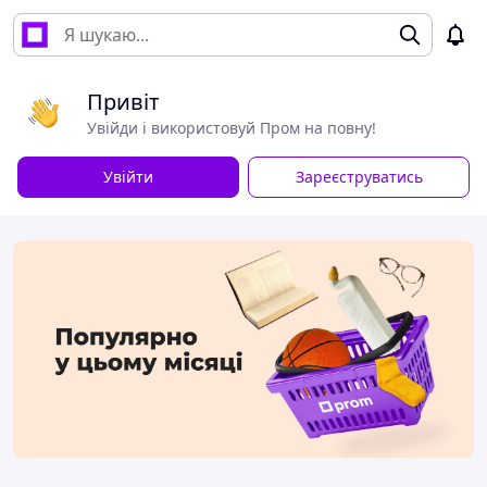
Привіт
Увійди і використовуй Пром на повну!
Увійти
Зареєструватись