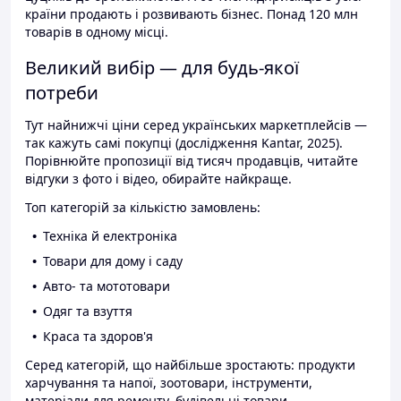
країни продають і розвивають бізнес. Понад 120 млн
товарів в одному місці.
Великий вибір — для будь-якої
потреби
Тут найнижчі ціни серед українських маркетплейсів —
так кажуть самі покупці (дослідження Kantar, 2025).
Порівнюйте пропозиції від тисяч продавців, читайте
відгуки з фото і відео, обирайте найкраще.
Топ категорій за кількістю замовлень:
Техніка й електроніка
Товари для дому і саду
Авто- та мототовари
Одяг та взуття
Краса та здоров'я
Серед категорій, що найбільше зростають: продукти
харчування та напої, зоотовари, інструменти,
матеріали для ремонту, будівельні товари.