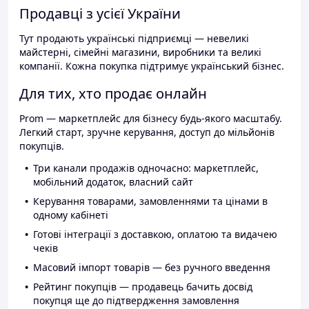
Продавці з усієї України
Тут продають українські підприємці — невеликі
майстерні, сімейні магазини, виробники та великі
компанії. Кожна покупка підтримує український бізнес.
Для тих, хто продає онлайн
Prom — маркетплейс для бізнесу будь-якого масштабу.
Легкий старт, зручне керування, доступ до мільйонів
покупців.
Три канали продажів одночасно: маркетплейс,
мобільний додаток, власний сайт
Керування товарами, замовленнями та цінами в
одному кабінеті
Готові інтеграції з доставкою, оплатою та видачею
чеків
Масовий імпорт товарів — без ручного введення
Рейтинг покупців — продавець бачить досвід
покупця ще до підтвердження замовлення