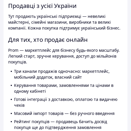
Продавці з усієї України
Тут продають українські підприємці — невеликі
майстерні, сімейні магазини, виробники та великі
компанії. Кожна покупка підтримує український бізнес.
Для тих, хто продає онлайн
Prom — маркетплейс для бізнесу будь-якого масштабу.
Легкий старт, зручне керування, доступ до мільйонів
покупців.
Три канали продажів одночасно: маркетплейс,
мобільний додаток, власний сайт
Керування товарами, замовленнями та цінами в
одному кабінеті
Готові інтеграції з доставкою, оплатою та видачею
чеків
Масовий імпорт товарів — без ручного введення
Рейтинг покупців — продавець бачить досвід
покупця ще до підтвердження замовлення