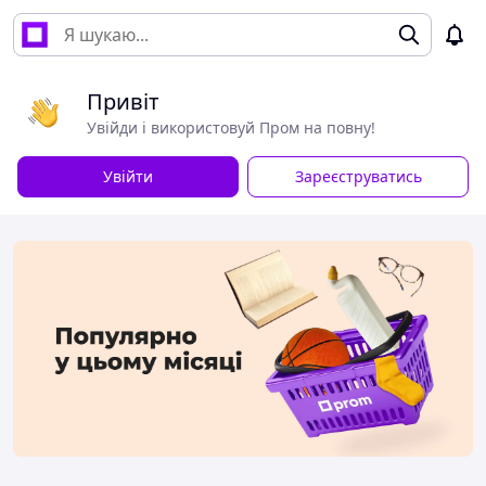
Привіт
Увійди і використовуй Пром на повну!
Увійти
Зареєструватись