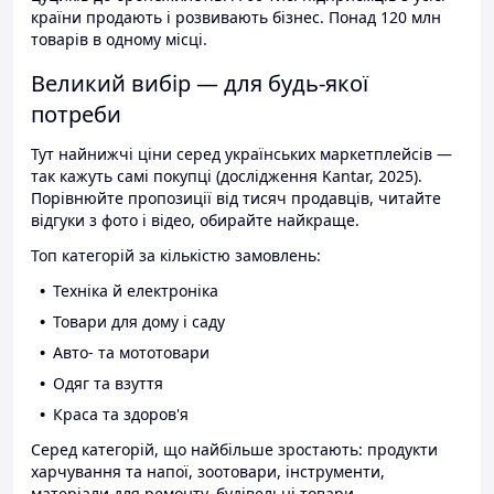
країни продають і розвивають бізнес. Понад 120 млн
товарів в одному місці.
Великий вибір — для будь-якої
потреби
Тут найнижчі ціни серед українських маркетплейсів —
так кажуть самі покупці (дослідження Kantar, 2025).
Порівнюйте пропозиції від тисяч продавців, читайте
відгуки з фото і відео, обирайте найкраще.
Топ категорій за кількістю замовлень:
Техніка й електроніка
Товари для дому і саду
Авто- та мототовари
Одяг та взуття
Краса та здоров'я
Серед категорій, що найбільше зростають: продукти
харчування та напої, зоотовари, інструменти,
матеріали для ремонту, будівельні товари.