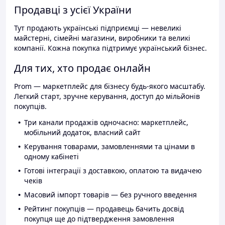
Продавці з усієї України
Тут продають українські підприємці — невеликі
майстерні, сімейні магазини, виробники та великі
компанії. Кожна покупка підтримує український бізнес.
Для тих, хто продає онлайн
Prom — маркетплейс для бізнесу будь-якого масштабу.
Легкий старт, зручне керування, доступ до мільйонів
покупців.
Три канали продажів одночасно: маркетплейс,
мобільний додаток, власний сайт
Керування товарами, замовленнями та цінами в
одному кабінеті
Готові інтеграції з доставкою, оплатою та видачею
чеків
Масовий імпорт товарів — без ручного введення
Рейтинг покупців — продавець бачить досвід
покупця ще до підтвердження замовлення