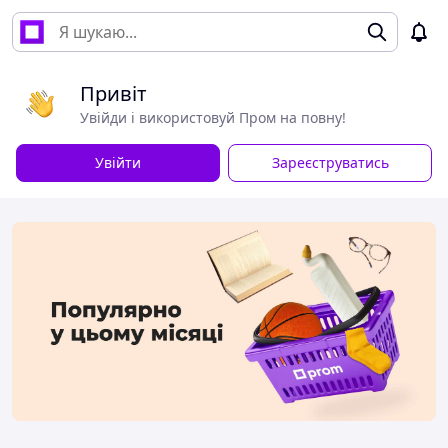
Привіт
Увійди і використовуй Пром на повну!
Увійти
Зареєструватись