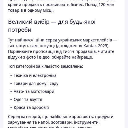
країни продають і розвивають бізнес. Понад 120 млн
товарів в одному місці.
Великий вибір — для будь-якої
потреби
Тут найнижчі ціни серед українських маркетплейсів —
так кажуть самі покупці (дослідження Kantar, 2025).
Порівнюйте пропозиції від тисяч продавців, читайте
відгуки з фото і відео, обирайте найкраще.
Топ категорій за кількістю замовлень:
Техніка й електроніка
Товари для дому і саду
Авто- та мототовари
Одяг та взуття
Краса та здоров'я
Серед категорій, що найбільше зростають: продукти
харчування та напої, зоотовари, інструменти,
матеріали для ремонту, будівельні товари.