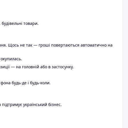
 будівельні товари.
ення. Щось не так — гроші повертаються автоматично на
 окупилась.
ції — на головній або в застосунку.
тфона будь-де і будь-коли.
 підтримує український бізнес.