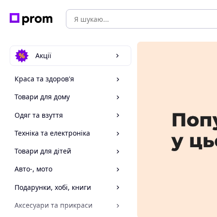
Акції
Краса та здоров'я
Товари для дому
Одяг та взуття
Техніка та електроніка
Товари для дітей
Авто-, мото
Подарунки, хобі, книги
Аксесуари та прикраси