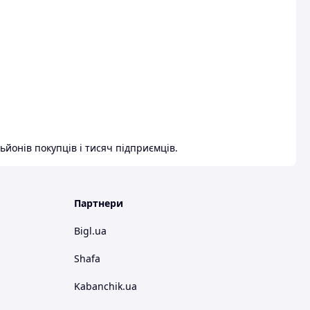
ьйонів покупців і тисяч підприємців.
Партнери
Bigl.ua
Shafa
Kabanchik.ua