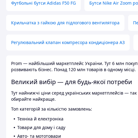
Футбольні бутси Adidas F50 FG
Бутси Nike Air Zoom р
Крильчатка з гайкою для підлогового вентилятора
Пе
Регулювальний клапан компресора кондиціонера А3
Prom — найбільший маркетплейс України. Тут 6 млн покупці
розвивають бізнес. Понад 120 млн товарів в одному місці.
Великий вибір — для будь-якої потреби
Тут найнижчі ціни серед українських маркетплейсів — так к
обирайте найкраще.
Топ категорій за кількістю замовлень:
Техніка й електроніка
Товари для дому і саду
Авто- та мототовари