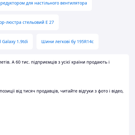
 редуктором для настільного вентилятора
ор-люстра стельовий E 27
 Galaxy 1.9tdi
Шини легкові бу 195R14c
ів. А 60 тис. підприємців з усієї країни продають і
зиції від тисяч продавців, читайте відгуки з фото і відео,