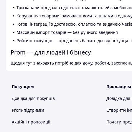
Три канали продажів одночасно: маркетплейс, мобільни
Керування товарами, замовленнями та цінами в одному
Готові інтеграції з доставкою, оплатою та видачею чекі
Масовий імпорт товарів — без ручного введення
Рейтинг покупців — продавець бачить досвід покупця 
Prom — для людей і бізнесу
Щодня тут знаходять потрібне для дому, роботи, захоплень
Покупцям
Продавцям
Довідка для покупців
Довідка для
Prom-підтримка
Створити ін
Акційні пропозиції
Почати прод