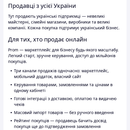
Продавці з усієї України
Тут продають українські підприємці — невеликі
майстерні, сімейні магазини, виробники та великі
компанії. Кожна покупка підтримує український бізнес.
Для тих, хто продає онлайн
Prom — маркетплейс для бізнесу будь-якого масштабу.
Легкий старт, зручне керування, доступ до мільйонів
покупців.
Три канали продажів одночасно: маркетплейс,
мобільний додаток, власний сайт
Керування товарами, замовленнями та цінами в
одному кабінеті
Готові інтеграції з доставкою, оплатою та видачею
чеків
Масовий імпорт товарів — без ручного введення
Рейтинг покупців — продавець бачить досвід
покупця ще до підтвердження замовлення