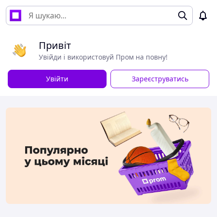
Привіт
Увійди і використовуй Пром на повну!
Увійти
Зареєструватись