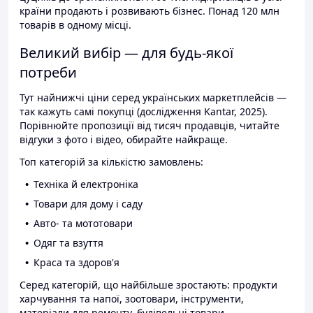
країни продають і розвивають бізнес. Понад 120 млн
товарів в одному місці.
Великий вибір — для будь-якої
потреби
Тут найнижчі ціни серед українських маркетплейсів —
так кажуть самі покупці (дослідження Kantar, 2025).
Порівнюйте пропозиції від тисяч продавців, читайте
відгуки з фото і відео, обирайте найкраще.
Топ категорій за кількістю замовлень:
Техніка й електроніка
Товари для дому і саду
Авто- та мототовари
Одяг та взуття
Краса та здоров'я
Серед категорій, що найбільше зростають: продукти
харчування та напої, зоотовари, інструменти,
матеріали для ремонту, будівельні товари.