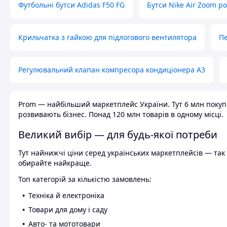
Футбольні бутси Adidas F50 FG
Бутси Nike Air Zoom р
Крильчатка з гайкою для підлогового вентилятора
Пе
Регулювальний клапан компресора кондиціонера А3
Prom — найбільший маркетплейс України. Тут 6 млн покупці
розвивають бізнес. Понад 120 млн товарів в одному місці.
Великий вибір — для будь-якої потреби
Тут найнижчі ціни серед українських маркетплейсів — так к
обирайте найкраще.
Топ категорій за кількістю замовлень:
Техніка й електроніка
Товари для дому і саду
Авто- та мототовари