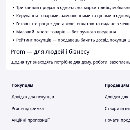
Три канали продажів одночасно: маркетплейс, мобільни
Керування товарами, замовленнями та цінами в одному
Готові інтеграції з доставкою, оплатою та видачею чекі
Масовий імпорт товарів — без ручного введення
Рейтинг покупців — продавець бачить досвід покупця 
Prom — для людей і бізнесу
Щодня тут знаходять потрібне для дому, роботи, захоплень
Покупцям
Продавцям
Довідка для покупців
Довідка для
Prom-підтримка
Створити ін
Акційні пропозиції
Почати прод