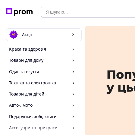
Акції
Краса та здоров'я
Товари для дому
Одяг та взуття
Техніка та електроніка
Товари для дітей
Авто-, мото
Подарунки, хобі, книги
Аксесуари та прикраси