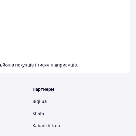
ьйонів покупців і тисяч підприємців.
Партнери
Bigl.ua
Shafa
Kabanchik.ua