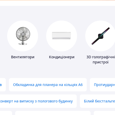
Вентилятори
Кондиціонери
3D голографічні
пристрої
в
Обкладинка для планера на кільцях А6
Протиударн
нверт на виписку з пологового будинку
Білий бюстгальт