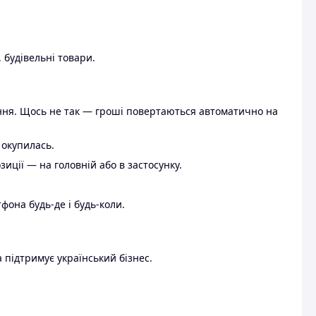
 будівельні товари.
ення. Щось не так — гроші повертаються автоматично на
 окупилась.
ції — на головній або в застосунку.
тфона будь-де і будь-коли.
 підтримує український бізнес.