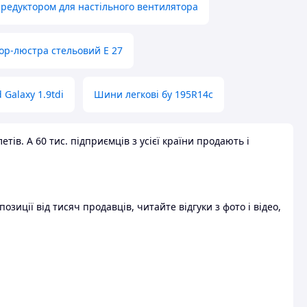
 редуктором для настільного вентилятора
ор-люстра стельовий E 27
 Galaxy 1.9tdi
Шини легкові бу 195R14c
ів. А 60 тис. підприємців з усієї країни продають і
зиції від тисяч продавців, читайте відгуки з фото і відео,