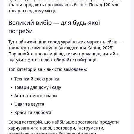
країни продають і розвивають бізнес. Понад 120 млн
товарів в одному місці.
Великий вибір — для будь-якої
потреби
Тут найнижчі ціни серед українських маркетплейсів —
так кажуть самі покупці (дослідження Kantar, 2025).
Порівнюйте пропозиції від тисяч продавців, читайте
відгуки з фото і відео, обирайте найкраще.
Топ категорій за кількістю замовлень:
Техніка й електроніка
Товари для дому і саду
Авто- та мототовари
Одяг та взуття
Краса та здоров'я
Серед категорій, що найбільше зростають: продукти
харчування та напої, зоотовари, інструменти,
матеріали для ремонту, будівельні товари.