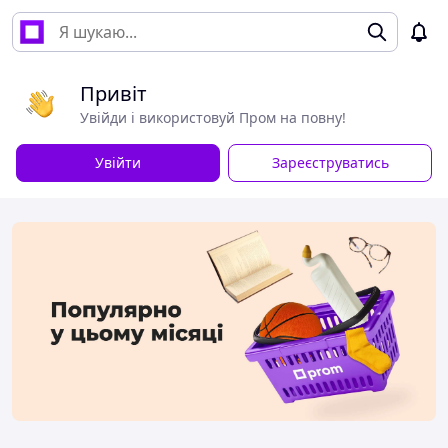
Привіт
Увійди і використовуй Пром на повну!
Увійти
Зареєструватись