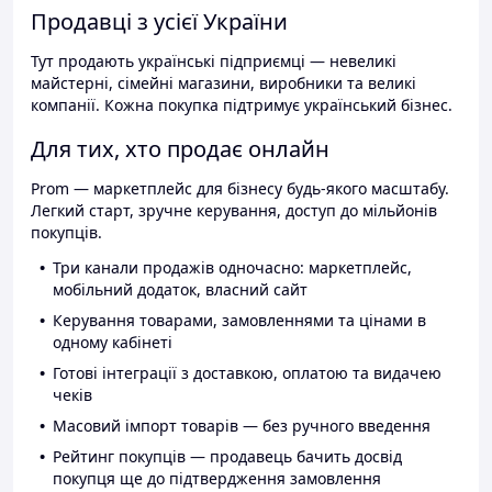
Продавці з усієї України
Тут продають українські підприємці — невеликі
майстерні, сімейні магазини, виробники та великі
компанії. Кожна покупка підтримує український бізнес.
Для тих, хто продає онлайн
Prom — маркетплейс для бізнесу будь-якого масштабу.
Легкий старт, зручне керування, доступ до мільйонів
покупців.
Три канали продажів одночасно: маркетплейс,
мобільний додаток, власний сайт
Керування товарами, замовленнями та цінами в
одному кабінеті
Готові інтеграції з доставкою, оплатою та видачею
чеків
Масовий імпорт товарів — без ручного введення
Рейтинг покупців — продавець бачить досвід
покупця ще до підтвердження замовлення