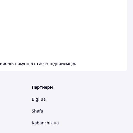
ьйонів покупців і тисяч підприємців.
Партнери
Bigl.ua
Shafa
Kabanchik.ua