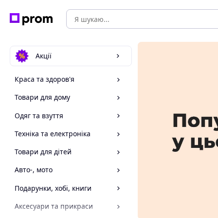
Акції
Краса та здоров'я
Товари для дому
Одяг та взуття
Техніка та електроніка
Товари для дітей
Авто-, мото
Подарунки, хобі, книги
Аксесуари та прикраси