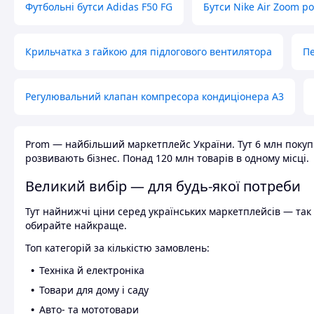
Футбольні бутси Adidas F50 FG
Бутси Nike Air Zoom р
Крильчатка з гайкою для підлогового вентилятора
Пе
Регулювальний клапан компресора кондиціонера А3
Prom — найбільший маркетплейс України. Тут 6 млн покупці
розвивають бізнес. Понад 120 млн товарів в одному місці.
Великий вибір — для будь-якої потреби
Тут найнижчі ціни серед українських маркетплейсів — так к
обирайте найкраще.
Топ категорій за кількістю замовлень:
Техніка й електроніка
Товари для дому і саду
Авто- та мототовари