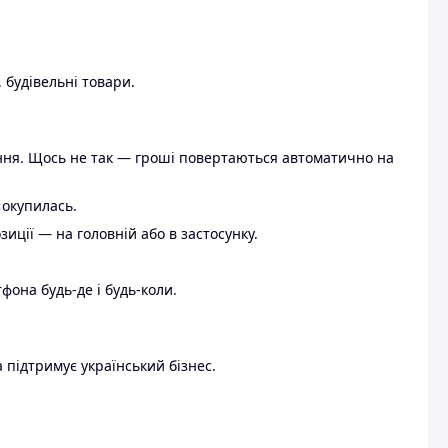
 будівельні товари.
ення. Щось не так — гроші повертаються автоматично на
 окупилась.
ції — на головній або в застосунку.
тфона будь-де і будь-коли.
 підтримує український бізнес.