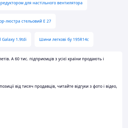
 редуктором для настільного вентилятора
ор-люстра стельовий E 27
 Galaxy 1.9tdi
Шини легкові бу 195R14c
ів. А 60 тис. підприємців з усієї країни продають і
зиції від тисяч продавців, читайте відгуки з фото і відео,