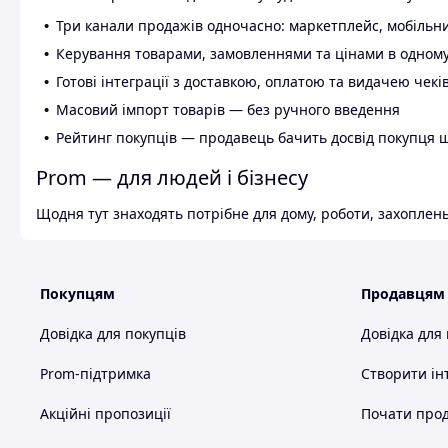
Три канали продажів одночасно: маркетплейс, мобільни
Керування товарами, замовленнями та цінами в одному
Готові інтеграції з доставкою, оплатою та видачею чекі
Масовий імпорт товарів — без ручного введення
Рейтинг покупців — продавець бачить досвід покупця 
Prom — для людей і бізнесу
Щодня тут знаходять потрібне для дому, роботи, захоплень
Покупцям
Продавцям
Довідка для покупців
Довідка для
Prom-підтримка
Створити ін
Акційні пропозиції
Почати прод