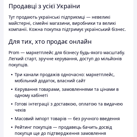
Продавці з усієї України
Тут продають українські підприємці — невеликі
майстерні, сімейні магазини, виробники та великі
компанії. Кожна покупка підтримує український бізнес.
Для тих, хто продає онлайн
Prom — маркетплейс для бізнесу будь-якого масштабу.
Легкий старт, зручне керування, доступ до мільйонів
покупців.
Три канали продажів одночасно: маркетплейс,
мобільний додаток, власний сайт
Керування товарами, замовленнями та цінами в
одному кабінеті
Готові інтеграції з доставкою, оплатою та видачею
чеків
Масовий імпорт товарів — без ручного введення
Рейтинг покупців — продавець бачить досвід
покупця ще до підтвердження замовлення