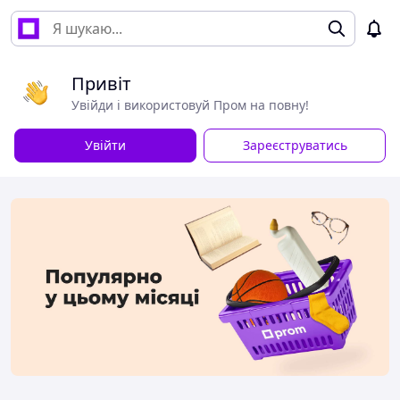
Привіт
Увійди і використовуй Пром на повну!
Увійти
Зареєструватись