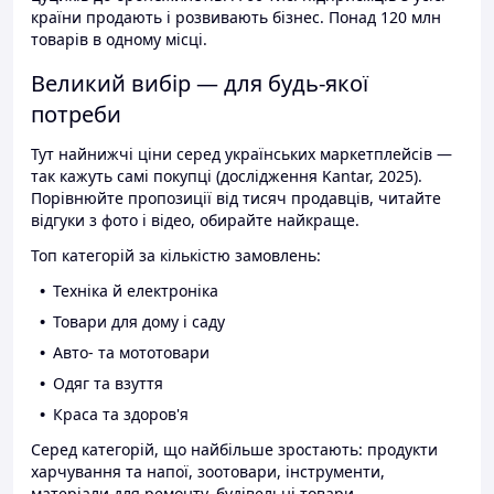
країни продають і розвивають бізнес. Понад 120 млн
товарів в одному місці.
Великий вибір — для будь-якої
потреби
Тут найнижчі ціни серед українських маркетплейсів —
так кажуть самі покупці (дослідження Kantar, 2025).
Порівнюйте пропозиції від тисяч продавців, читайте
відгуки з фото і відео, обирайте найкраще.
Топ категорій за кількістю замовлень:
Техніка й електроніка
Товари для дому і саду
Авто- та мототовари
Одяг та взуття
Краса та здоров'я
Серед категорій, що найбільше зростають: продукти
харчування та напої, зоотовари, інструменти,
матеріали для ремонту, будівельні товари.