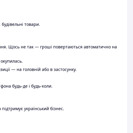
 будівельні товари.
ення. Щось не так — гроші повертаються автоматично на
 окупилась.
ції — на головній або в застосунку.
тфона будь-де і будь-коли.
 підтримує український бізнес.