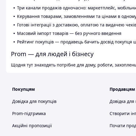
Три канали продажів одночасно: маркетплейс, мобільни
Керування товарами, замовленнями та цінами в одному
Готові інтеграції з доставкою, оплатою та видачею чекі
Масовий імпорт товарів — без ручного введення
Рейтинг покупців — продавець бачить досвід покупця 
Prom — для людей і бізнесу
Щодня тут знаходять потрібне для дому, роботи, захоплень
Покупцям
Продавцям
Довідка для покупців
Довідка для
Prom-підтримка
Створити ін
Акційні пропозиції
Почати прод