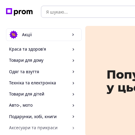
Акції
Краса та здоров'я
Товари для дому
Одяг та взуття
Техніка та електроніка
Товари для дітей
Авто-, мото
Подарунки, хобі, книги
Аксесуари та прикраси