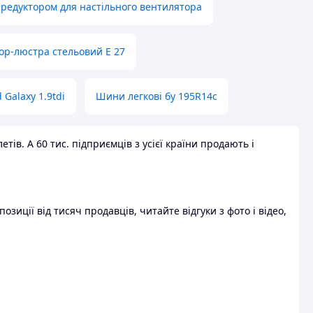
 редуктором для настільного вентилятора
ор-люстра стельовий E 27
 Galaxy 1.9tdi
Шини легкові бу 195R14c
ів. А 60 тис. підприємців з усієї країни продають і
зиції від тисяч продавців, читайте відгуки з фото і відео,