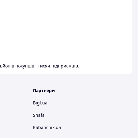
ьйонів покупців і тисяч підприємців.
Партнери
Bigl.ua
Shafa
Kabanchik.ua