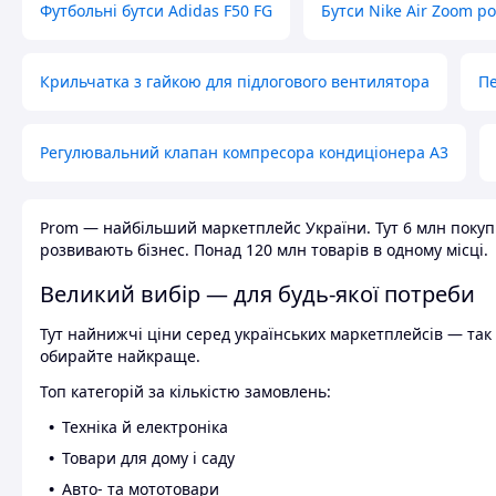
Футбольні бутси Adidas F50 FG
Бутси Nike Air Zoom р
Крильчатка з гайкою для підлогового вентилятора
Пе
Регулювальний клапан компресора кондиціонера А3
Prom — найбільший маркетплейс України. Тут 6 млн покупці
розвивають бізнес. Понад 120 млн товарів в одному місці.
Великий вибір — для будь-якої потреби
Тут найнижчі ціни серед українських маркетплейсів — так к
обирайте найкраще.
Топ категорій за кількістю замовлень:
Техніка й електроніка
Товари для дому і саду
Авто- та мототовари