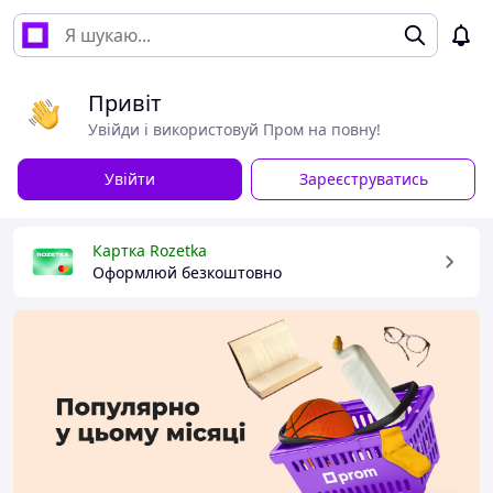
Привіт
Увійди і використовуй Пром на повну!
Увійти
Зареєструватись
Картка Rozetka
Оформлюй безкоштовно