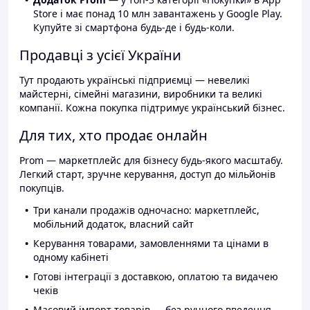
Store і має понад 10 млн завантажень у Google Play.
Купуйте зі смартфона будь-де і будь-коли.
Продавці з усієї України
Тут продають українські підприємці — невеликі
майстерні, сімейні магазини, виробники та великі
компанії. Кожна покупка підтримує український бізнес.
Для тих, хто продає онлайн
Prom — маркетплейс для бізнесу будь-якого масштабу.
Легкий старт, зручне керування, доступ до мільйонів
покупців.
Три канали продажів одночасно: маркетплейс,
мобільний додаток, власний сайт
Керування товарами, замовленнями та цінами в
одному кабінеті
Готові інтеграції з доставкою, оплатою та видачею
чеків
Масовий імпорт товарів — без ручного введення