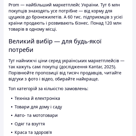
Prom — найбільший маркетплейс України. Тут 6 млн
покупців знаходять усе потрібне — від корму для
цуциків до бронежилетів. А 60 тис. підприємців з усієї
країни продають і розвивають бізнес. Понад 120 млн
товарів в одному місці.
Великий вибір — для будь-якої
потреби
Тут найнижчі ціни серед українських маркетплейсів —
так кажуть самі покупці (дослідження Kantar, 2025).
Порівнюйте пропозиції від тисяч продавців, читайте
відгуки з фото і відео, обирайте найкраще.
Топ категорій за кількістю замовлень:
Техніка й електроніка
Товари для дому і саду
Авто- та мототовари
Одяг та взуття
Краса та здоров'я