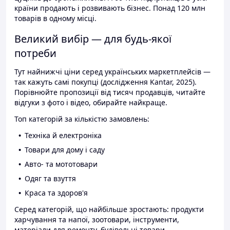
країни продають і розвивають бізнес. Понад 120 млн
товарів в одному місці.
Великий вибір — для будь-якої
потреби
Тут найнижчі ціни серед українських маркетплейсів —
так кажуть самі покупці (дослідження Kantar, 2025).
Порівнюйте пропозиції від тисяч продавців, читайте
відгуки з фото і відео, обирайте найкраще.
Топ категорій за кількістю замовлень:
Техніка й електроніка
Товари для дому і саду
Авто- та мототовари
Одяг та взуття
Краса та здоров'я
Серед категорій, що найбільше зростають: продукти
харчування та напої, зоотовари, інструменти,
матеріали для ремонту, будівельні товари.