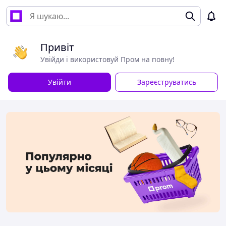
Привіт
Увійди і використовуй Пром на повну!
Увійти
Зареєструватись