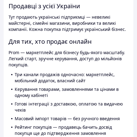
Продавці з усієї України
Тут продають українські підприємці — невеликі
майстерні, сімейні магазини, виробники та великі
компанії. Кожна покупка підтримує український бізнес.
Для тих, хто продає онлайн
Prom — маркетплейс для бізнесу будь-якого масштабу.
Легкий старт, зручне керування, доступ до мільйонів
покупців.
Три канали продажів одночасно: маркетплейс,
мобільний додаток, власний сайт
Керування товарами, замовленнями та цінами в
одному кабінеті
Готові інтеграції з доставкою, оплатою та видачею
чеків
Масовий імпорт товарів — без ручного введення
Рейтинг покупців — продавець бачить досвід
покупця ще до підтвердження замовлення