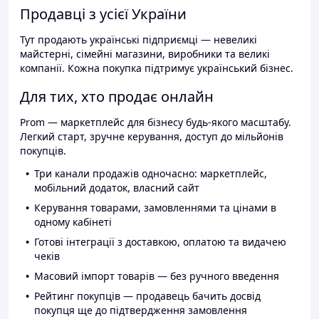
Продавці з усієї України
Тут продають українські підприємці — невеликі
майстерні, сімейні магазини, виробники та великі
компанії. Кожна покупка підтримує український бізнес.
Для тих, хто продає онлайн
Prom — маркетплейс для бізнесу будь-якого масштабу.
Легкий старт, зручне керування, доступ до мільйонів
покупців.
Три канали продажів одночасно: маркетплейс,
мобільний додаток, власний сайт
Керування товарами, замовленнями та цінами в
одному кабінеті
Готові інтеграції з доставкою, оплатою та видачею
чеків
Масовий імпорт товарів — без ручного введення
Рейтинг покупців — продавець бачить досвід
покупця ще до підтвердження замовлення