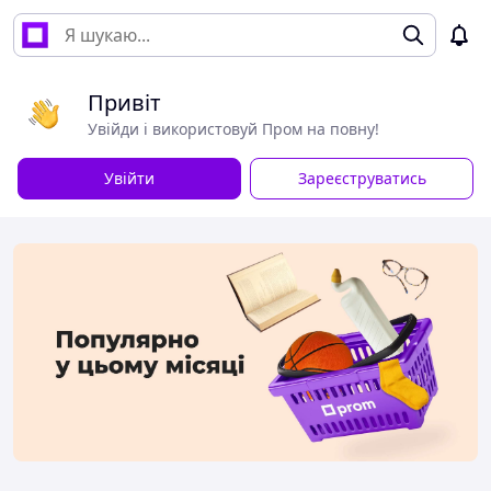
Привіт
Увійди і використовуй Пром на повну!
Увійти
Зареєструватись