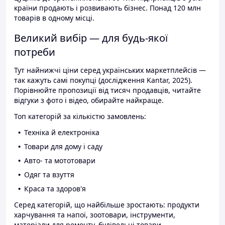
країни продають і розвивають бізнес. Понад 120 млн
товарів в одному місці.
Великий вибір — для будь-якої
потреби
Тут найнижчі ціни серед українських маркетплейсів —
так кажуть самі покупці (дослідження Kantar, 2025).
Порівнюйте пропозиції від тисяч продавців, читайте
відгуки з фото і відео, обирайте найкраще.
Топ категорій за кількістю замовлень:
Техніка й електроніка
Товари для дому і саду
Авто- та мототовари
Одяг та взуття
Краса та здоров'я
Серед категорій, що найбільше зростають: продукти
харчування та напої, зоотовари, інструменти,
матеріали для ремонту, будівельні товари.