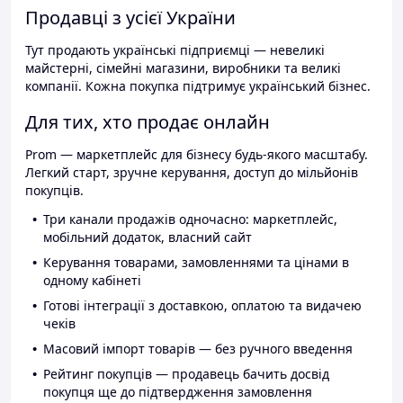
Продавці з усієї України
Тут продають українські підприємці — невеликі
майстерні, сімейні магазини, виробники та великі
компанії. Кожна покупка підтримує український бізнес.
Для тих, хто продає онлайн
Prom — маркетплейс для бізнесу будь-якого масштабу.
Легкий старт, зручне керування, доступ до мільйонів
покупців.
Три канали продажів одночасно: маркетплейс,
мобільний додаток, власний сайт
Керування товарами, замовленнями та цінами в
одному кабінеті
Готові інтеграції з доставкою, оплатою та видачею
чеків
Масовий імпорт товарів — без ручного введення
Рейтинг покупців — продавець бачить досвід
покупця ще до підтвердження замовлення