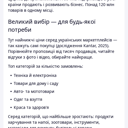
країни продають і розвивають бізнес. Понад 120 млн
товарів в одному місці.
Великий вибір — для будь-якої
потреби
Тут найнижчі ціни серед українських маркетплейсів —
так кажуть самі покупці (дослідження Kantar, 2025).
Порівнюйте пропозиції від тисяч продавців, читайте
відгуки з фото і відео, обирайте найкраще.
Топ категорій за кількістю замовлень:
Техніка й електроніка
Товари для дому і саду
Авто- та мототовари
Одяг та взуття
Краса та здоров'я
Серед категорій, що найбільше зростають: продукти
харчування та напої, зоотовари, інструменти,
матеріали для ремонту, будівельні товари.