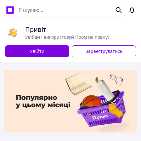
Привіт
Увійди і використовуй Пром на повну!
Увійти
Зареєструватись