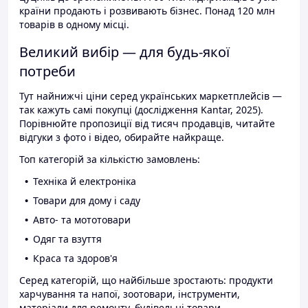
країни продають і розвивають бізнес. Понад 120 млн
товарів в одному місці.
Великий вибір — для будь-якої
потреби
Тут найнижчі ціни серед українських маркетплейсів —
так кажуть самі покупці (дослідження Kantar, 2025).
Порівнюйте пропозиції від тисяч продавців, читайте
відгуки з фото і відео, обирайте найкраще.
Топ категорій за кількістю замовлень:
Техніка й електроніка
Товари для дому і саду
Авто- та мототовари
Одяг та взуття
Краса та здоров'я
Серед категорій, що найбільше зростають: продукти
харчування та напої, зоотовари, інструменти,
матеріали для ремонту, будівельні товари.