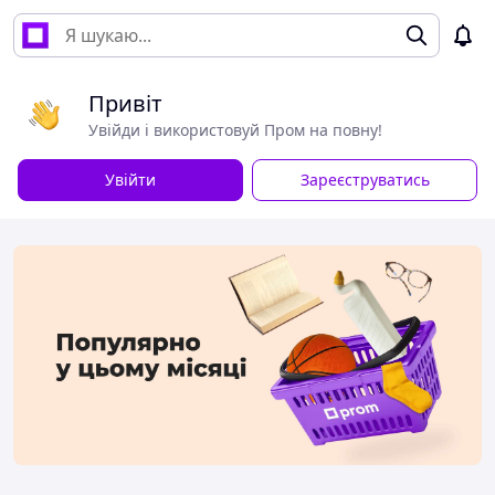
Привіт
Увійди і використовуй Пром на повну!
Увійти
Зареєструватись