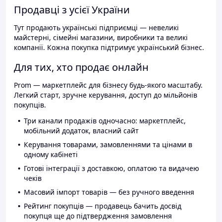
Продавці з усієї України
Тут продають українські підприємці — невеликі
майстерні, сімейні магазини, виробники та великі
компанії. Кожна покупка підтримує український бізнес.
Для тих, хто продає онлайн
Prom — маркетплейс для бізнесу будь-якого масштабу.
Легкий старт, зручне керування, доступ до мільйонів
покупців.
Три канали продажів одночасно: маркетплейс,
мобільний додаток, власний сайт
Керування товарами, замовленнями та цінами в
одному кабінеті
Готові інтеграції з доставкою, оплатою та видачею
чеків
Масовий імпорт товарів — без ручного введення
Рейтинг покупців — продавець бачить досвід
покупця ще до підтвердження замовлення