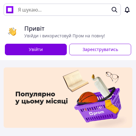
Привіт
Увійди і використовуй Пром на повну!
Увійти
Зареєструватись