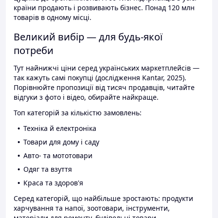
країни продають і розвивають бізнес. Понад 120 млн
товарів в одному місці.
Великий вибір — для будь-якої
потреби
Тут найнижчі ціни серед українських маркетплейсів —
так кажуть самі покупці (дослідження Kantar, 2025).
Порівнюйте пропозиції від тисяч продавців, читайте
відгуки з фото і відео, обирайте найкраще.
Топ категорій за кількістю замовлень:
Техніка й електроніка
Товари для дому і саду
Авто- та мототовари
Одяг та взуття
Краса та здоров'я
Серед категорій, що найбільше зростають: продукти
харчування та напої, зоотовари, інструменти,
матеріали для ремонту, будівельні товари.