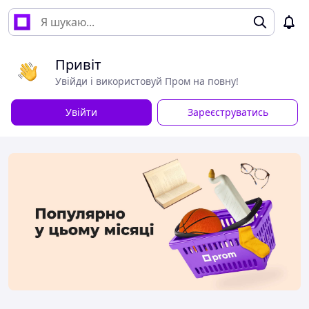
Привіт
Увійди і використовуй Пром на повну!
Увійти
Зареєструватись