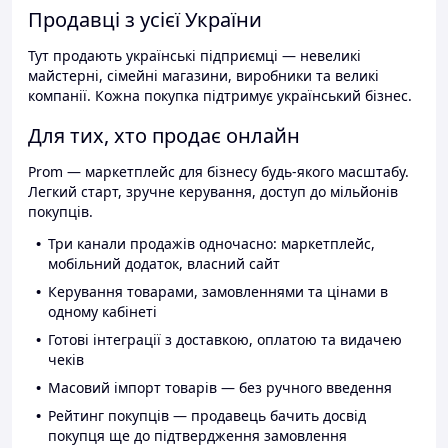
Продавці з усієї України
Тут продають українські підприємці — невеликі
майстерні, сімейні магазини, виробники та великі
компанії. Кожна покупка підтримує український бізнес.
Для тих, хто продає онлайн
Prom — маркетплейс для бізнесу будь-якого масштабу.
Легкий старт, зручне керування, доступ до мільйонів
покупців.
Три канали продажів одночасно: маркетплейс,
мобільний додаток, власний сайт
Керування товарами, замовленнями та цінами в
одному кабінеті
Готові інтеграції з доставкою, оплатою та видачею
чеків
Масовий імпорт товарів — без ручного введення
Рейтинг покупців — продавець бачить досвід
покупця ще до підтвердження замовлення