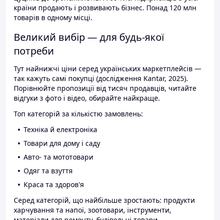
країни продають і розвивають бізнес. Понад 120 млн
товарів в одному місці.
Великий вибір — для будь-якої
потреби
Тут найнижчі ціни серед українських маркетплейсів —
так кажуть самі покупці (дослідження Kantar, 2025).
Порівнюйте пропозиції від тисяч продавців, читайте
відгуки з фото і відео, обирайте найкраще.
Топ категорій за кількістю замовлень:
Техніка й електроніка
Товари для дому і саду
Авто- та мототовари
Одяг та взуття
Краса та здоров'я
Серед категорій, що найбільше зростають: продукти
харчування та напої, зоотовари, інструменти,
матеріали для ремонту, будівельні товари.