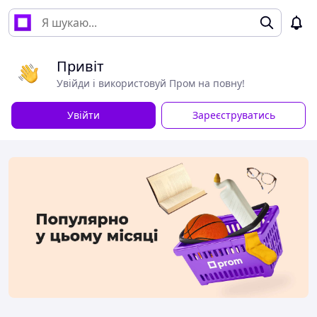
Привіт
Увійди і використовуй Пром на повну!
Увійти
Зареєструватись