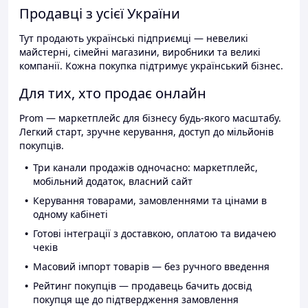
Продавці з усієї України
Тут продають українські підприємці — невеликі
майстерні, сімейні магазини, виробники та великі
компанії. Кожна покупка підтримує український бізнес.
Для тих, хто продає онлайн
Prom — маркетплейс для бізнесу будь-якого масштабу.
Легкий старт, зручне керування, доступ до мільйонів
покупців.
Три канали продажів одночасно: маркетплейс,
мобільний додаток, власний сайт
Керування товарами, замовленнями та цінами в
одному кабінеті
Готові інтеграції з доставкою, оплатою та видачею
чеків
Масовий імпорт товарів — без ручного введення
Рейтинг покупців — продавець бачить досвід
покупця ще до підтвердження замовлення