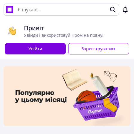
Привіт
Увійди і використовуй Пром на повну!
Увійти
Зареєструватись