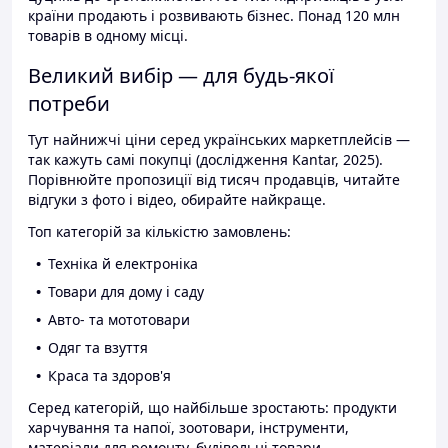
країни продають і розвивають бізнес. Понад 120 млн
товарів в одному місці.
Великий вибір — для будь-якої
потреби
Тут найнижчі ціни серед українських маркетплейсів —
так кажуть самі покупці (дослідження Kantar, 2025).
Порівнюйте пропозиції від тисяч продавців, читайте
відгуки з фото і відео, обирайте найкраще.
Топ категорій за кількістю замовлень:
Техніка й електроніка
Товари для дому і саду
Авто- та мототовари
Одяг та взуття
Краса та здоров'я
Серед категорій, що найбільше зростають: продукти
харчування та напої, зоотовари, інструменти,
матеріали для ремонту, будівельні товари.