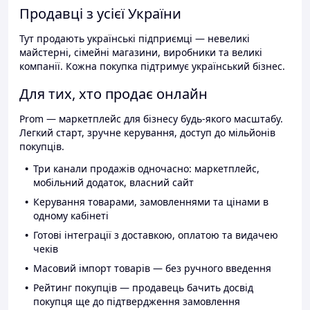
Продавці з усієї України
Тут продають українські підприємці — невеликі
майстерні, сімейні магазини, виробники та великі
компанії. Кожна покупка підтримує український бізнес.
Для тих, хто продає онлайн
Prom — маркетплейс для бізнесу будь-якого масштабу.
Легкий старт, зручне керування, доступ до мільйонів
покупців.
Три канали продажів одночасно: маркетплейс,
мобільний додаток, власний сайт
Керування товарами, замовленнями та цінами в
одному кабінеті
Готові інтеграції з доставкою, оплатою та видачею
чеків
Масовий імпорт товарів — без ручного введення
Рейтинг покупців — продавець бачить досвід
покупця ще до підтвердження замовлення