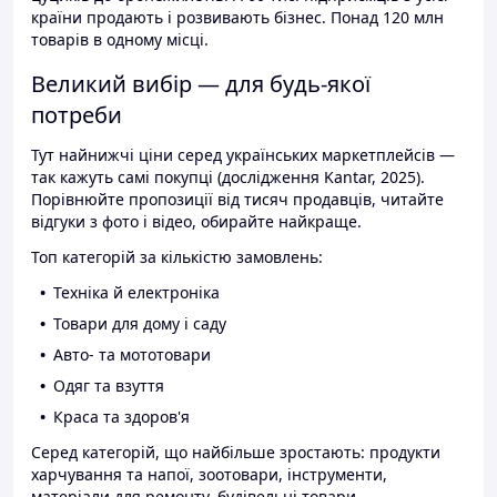
країни продають і розвивають бізнес. Понад 120 млн
товарів в одному місці.
Великий вибір — для будь-якої
потреби
Тут найнижчі ціни серед українських маркетплейсів —
так кажуть самі покупці (дослідження Kantar, 2025).
Порівнюйте пропозиції від тисяч продавців, читайте
відгуки з фото і відео, обирайте найкраще.
Топ категорій за кількістю замовлень:
Техніка й електроніка
Товари для дому і саду
Авто- та мототовари
Одяг та взуття
Краса та здоров'я
Серед категорій, що найбільше зростають: продукти
харчування та напої, зоотовари, інструменти,
матеріали для ремонту, будівельні товари.