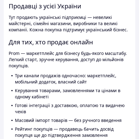
Продавці з усієї України
Тут продають українські підприємці — невеликі
майстерні, сімейні магазини, виробники та великі
компанії. Кожна покупка підтримує український бізнес.
Для тих, хто продає онлайн
Prom — маркетплейс для бізнесу будь-якого масштабу.
Легкий старт, зручне керування, доступ до мільйонів
покупців.
Три канали продажів одночасно: маркетплейс,
мобільний додаток, власний сайт
Керування товарами, замовленнями та цінами в
одному кабінеті
Готові інтеграції з доставкою, оплатою та видачею
чеків
Масовий імпорт товарів — без ручного введення
Рейтинг покупців — продавець бачить досвід
покупця ще до підтвердження замовлення