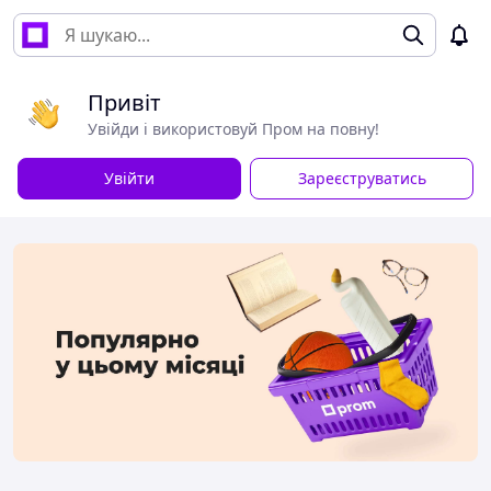
Привіт
Увійди і використовуй Пром на повну!
Увійти
Зареєструватись