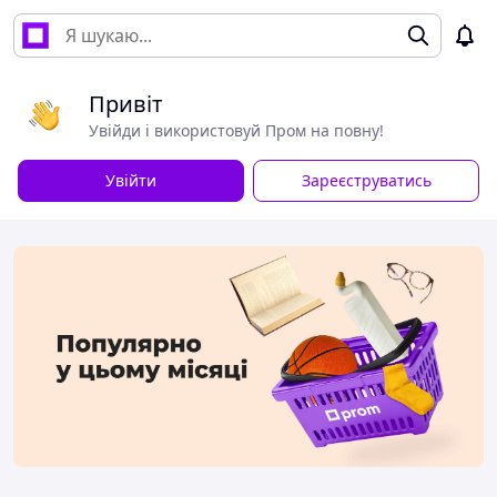
Привіт
Увійди і використовуй Пром на повну!
Увійти
Зареєструватись