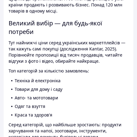
країни продають і розвивають бізнес. Понад 120 млн
товарів в одному місці.
Великий вибір — для будь-якої
потреби
Тут найнижчі ціни серед українських маркетплейсів —
так кажуть самі покупці (дослідження Kantar, 2025).
Порівнюйте пропозиції від тисяч продавців, читайте
відгуки з фото і відео, обирайте найкраще.
Топ категорій за кількістю замовлень:
Техніка й електроніка
Товари для дому і саду
Авто- та мототовари
Одяг та взуття
Краса та здоров'я
Серед категорій, що найбільше зростають: продукти
харчування та напої, зоотовари, інструменти,
матеріали для ремонту, будівельні товари.