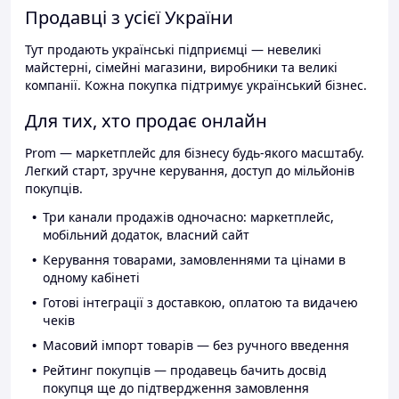
Продавці з усієї України
Тут продають українські підприємці — невеликі
майстерні, сімейні магазини, виробники та великі
компанії. Кожна покупка підтримує український бізнес.
Для тих, хто продає онлайн
Prom — маркетплейс для бізнесу будь-якого масштабу.
Легкий старт, зручне керування, доступ до мільйонів
покупців.
Три канали продажів одночасно: маркетплейс,
мобільний додаток, власний сайт
Керування товарами, замовленнями та цінами в
одному кабінеті
Готові інтеграції з доставкою, оплатою та видачею
чеків
Масовий імпорт товарів — без ручного введення
Рейтинг покупців — продавець бачить досвід
покупця ще до підтвердження замовлення