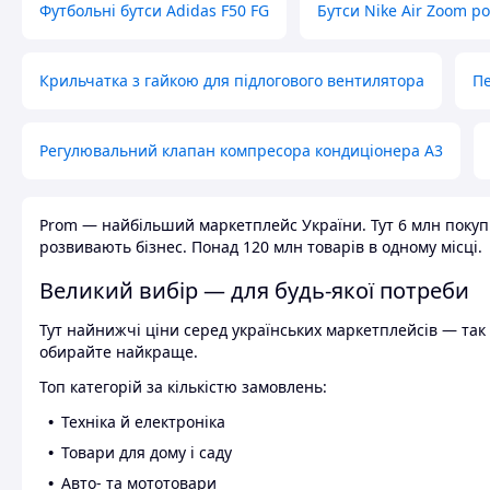
Футбольні бутси Adidas F50 FG
Бутси Nike Air Zoom р
Крильчатка з гайкою для підлогового вентилятора
Пе
Регулювальний клапан компресора кондиціонера А3
Prom — найбільший маркетплейс України. Тут 6 млн покупці
розвивають бізнес. Понад 120 млн товарів в одному місці.
Великий вибір — для будь-якої потреби
Тут найнижчі ціни серед українських маркетплейсів — так к
обирайте найкраще.
Топ категорій за кількістю замовлень:
Техніка й електроніка
Товари для дому і саду
Авто- та мототовари