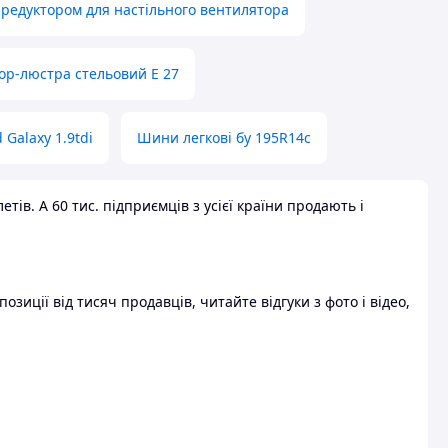
 редуктором для настільного вентилятора
ор-люстра стельовий E 27
 Galaxy 1.9tdi
Шини легкові бу 195R14c
ів. А 60 тис. підприємців з усієї країни продають і
зиції від тисяч продавців, читайте відгуки з фото і відео,