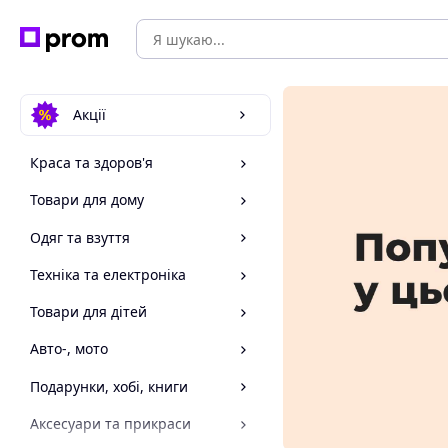
Акції
Краса та здоров'я
Товари для дому
Одяг та взуття
Техніка та електроніка
Товари для дітей
Авто-, мото
Подарунки, хобі, книги
Аксесуари та прикраси