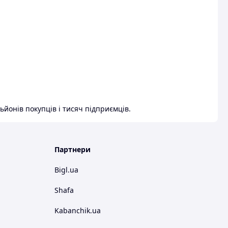
ьйонів покупців і тисяч підприємців.
Партнери
Bigl.ua
Shafa
Kabanchik.ua