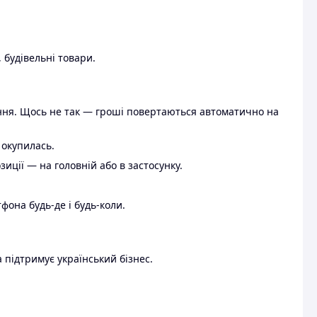
 будівельні товари.
ення. Щось не так — гроші повертаються автоматично на
 окупилась.
ції — на головній або в застосунку.
тфона будь-де і будь-коли.
 підтримує український бізнес.