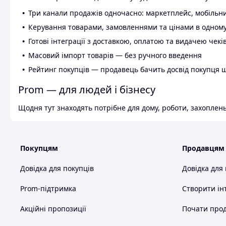
Три канали продажів одночасно: маркетплейс, мобільни
Керування товарами, замовленнями та цінами в одному
Готові інтеграції з доставкою, оплатою та видачею чекі
Масовий імпорт товарів — без ручного введення
Рейтинг покупців — продавець бачить досвід покупця 
Prom — для людей і бізнесу
Щодня тут знаходять потрібне для дому, роботи, захоплень
Покупцям
Продавцям
Довідка для покупців
Довідка для
Prom-підтримка
Створити ін
Акційні пропозиції
Почати прод