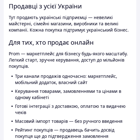
Продавці з усієї України
Тут продають українські підприємці — невеликі
майстерні, сімейні магазини, виробники та великі
компанії. Кожна покупка підтримує український бізнес.
Для тих, хто продає онлайн
Prom — маркетплейс для бізнесу будь-якого масштабу.
Легкий старт, зручне керування, доступ до мільйонів
покупців.
Три канали продажів одночасно: маркетплейс,
мобільний додаток, власний сайт
Керування товарами, замовленнями та цінами в
одному кабінеті
Готові інтеграції з доставкою, оплатою та видачею
чеків
Масовий імпорт товарів — без ручного введення
Рейтинг покупців — продавець бачить досвід
покупця ще до підтвердження замовлення