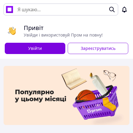
Привіт
Увійди і використовуй Пром на повну!
Увійти
Зареєструватись