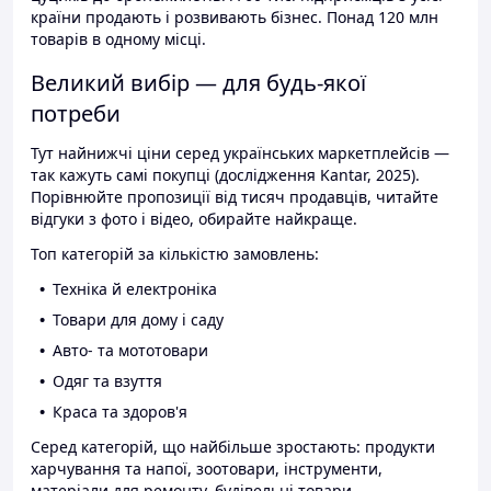
країни продають і розвивають бізнес. Понад 120 млн
товарів в одному місці.
Великий вибір — для будь-якої
потреби
Тут найнижчі ціни серед українських маркетплейсів —
так кажуть самі покупці (дослідження Kantar, 2025).
Порівнюйте пропозиції від тисяч продавців, читайте
відгуки з фото і відео, обирайте найкраще.
Топ категорій за кількістю замовлень:
Техніка й електроніка
Товари для дому і саду
Авто- та мототовари
Одяг та взуття
Краса та здоров'я
Серед категорій, що найбільше зростають: продукти
харчування та напої, зоотовари, інструменти,
матеріали для ремонту, будівельні товари.