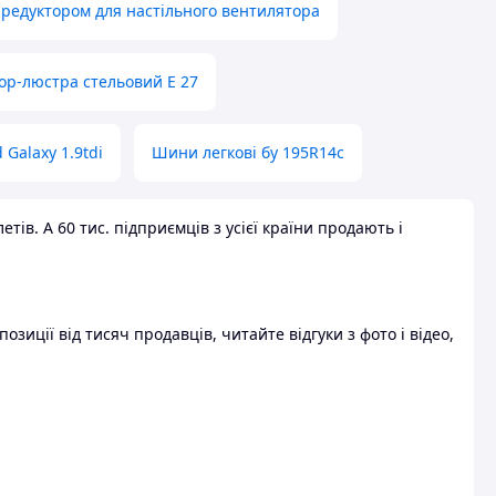
 редуктором для настільного вентилятора
ор-люстра стельовий E 27
 Galaxy 1.9tdi
Шини легкові бу 195R14c
ів. А 60 тис. підприємців з усієї країни продають і
зиції від тисяч продавців, читайте відгуки з фото і відео,