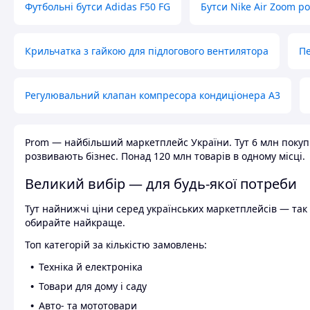
Футбольні бутси Adidas F50 FG
Бутси Nike Air Zoom р
Крильчатка з гайкою для підлогового вентилятора
Пе
Регулювальний клапан компресора кондиціонера А3
Prom — найбільший маркетплейс України. Тут 6 млн покупці
розвивають бізнес. Понад 120 млн товарів в одному місці.
Великий вибір — для будь-якої потреби
Тут найнижчі ціни серед українських маркетплейсів — так к
обирайте найкраще.
Топ категорій за кількістю замовлень:
Техніка й електроніка
Товари для дому і саду
Авто- та мототовари