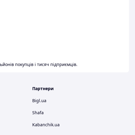
ьйонів покупців і тисяч підприємців.
Партнери
Bigl.ua
Shafa
Kabanchik.ua