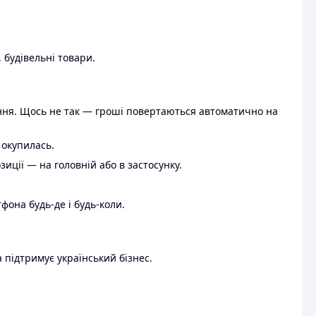
 будівельні товари.
ення. Щось не так — гроші повертаються автоматично на
 окупилась.
ції — на головній або в застосунку.
тфона будь-де і будь-коли.
 підтримує український бізнес.