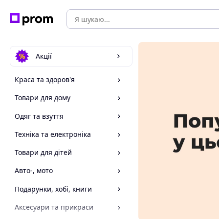
Акції
Краса та здоров'я
Товари для дому
Одяг та взуття
Техніка та електроніка
Товари для дітей
Авто-, мото
Подарунки, хобі, книги
Аксесуари та прикраси