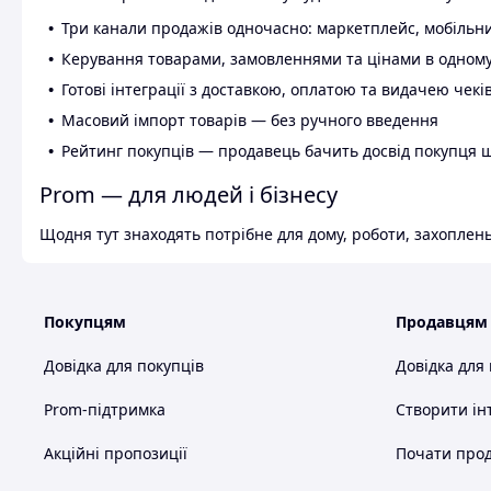
Три канали продажів одночасно: маркетплейс, мобільни
Керування товарами, замовленнями та цінами в одному
Готові інтеграції з доставкою, оплатою та видачею чекі
Масовий імпорт товарів — без ручного введення
Рейтинг покупців — продавець бачить досвід покупця 
Prom — для людей і бізнесу
Щодня тут знаходять потрібне для дому, роботи, захоплень
Покупцям
Продавцям
Довідка для покупців
Довідка для
Prom-підтримка
Створити ін
Акційні пропозиції
Почати прод