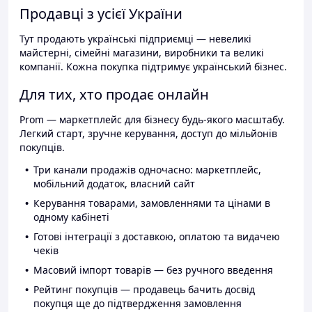
Продавці з усієї України
Тут продають українські підприємці — невеликі
майстерні, сімейні магазини, виробники та великі
компанії. Кожна покупка підтримує український бізнес.
Для тих, хто продає онлайн
Prom — маркетплейс для бізнесу будь-якого масштабу.
Легкий старт, зручне керування, доступ до мільйонів
покупців.
Три канали продажів одночасно: маркетплейс,
мобільний додаток, власний сайт
Керування товарами, замовленнями та цінами в
одному кабінеті
Готові інтеграції з доставкою, оплатою та видачею
чеків
Масовий імпорт товарів — без ручного введення
Рейтинг покупців — продавець бачить досвід
покупця ще до підтвердження замовлення