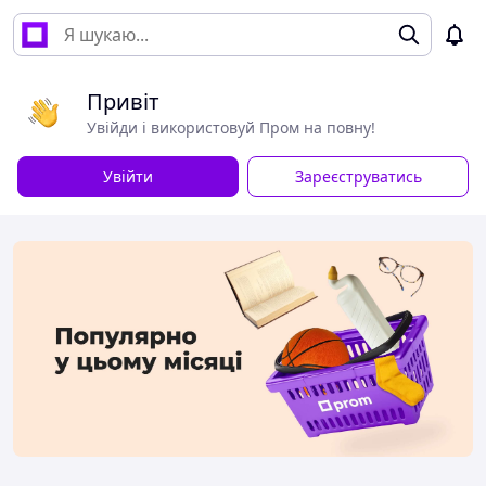
Привіт
Увійди і використовуй Пром на повну!
Увійти
Зареєструватись