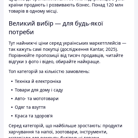
країни продають і розвивають бізнес. Понад 120 млн
товарів в одному місці.
Великий вибір — для будь-якої
потреби
Тут найнижчі ціни серед українських маркетплейсів —
так кажуть самі покупці (дослідження Kantar, 2025).
Порівнюйте пропозиції від тисяч продавців, читайте
відгуки з фото і відео, обирайте найкраще.
Топ категорій за кількістю замовлень:
Техніка й електроніка
Товари для дому і саду
Авто- та мототовари
Одяг та взуття
Краса та здоров'я
Серед категорій, що найбільше зростають: продукти
харчування та напої, зоотовари, інструменти,
матеріали для ремонту, будівельні товари.