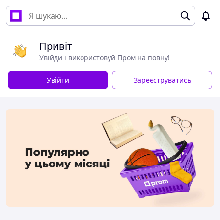
Привіт
Увійди і використовуй Пром на повну!
Увійти
Зареєструватись