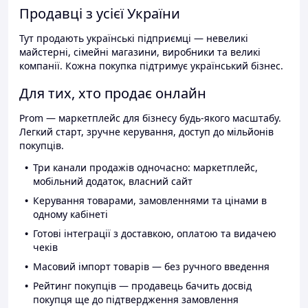
Продавці з усієї України
Тут продають українські підприємці — невеликі
майстерні, сімейні магазини, виробники та великі
компанії. Кожна покупка підтримує український бізнес.
Для тих, хто продає онлайн
Prom — маркетплейс для бізнесу будь-якого масштабу.
Легкий старт, зручне керування, доступ до мільйонів
покупців.
Три канали продажів одночасно: маркетплейс,
мобільний додаток, власний сайт
Керування товарами, замовленнями та цінами в
одному кабінеті
Готові інтеграції з доставкою, оплатою та видачею
чеків
Масовий імпорт товарів — без ручного введення
Рейтинг покупців — продавець бачить досвід
покупця ще до підтвердження замовлення