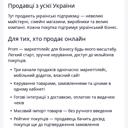
Продавці з усієї України
Тут продають українські підприємці — невеликі
майстерні, сімейні магазини, виробники та великі
компанії. Кожна покупка підтримує український бізнес.
Для тих, хто продає онлайн
Prom — маркетплейс для бізнесу будь-якого масштабу.
Легкий старт, зручне керування, доступ до мільйонів
покупців.
Три канали продажів одночасно: маркетплейс,
мобільний додаток, власний сайт
Керування товарами, замовленнями та цінами в
одному кабінеті
Готові інтеграції з доставкою, оплатою та видачею
чеків
Масовий імпорт товарів — без ручного введення
Рейтинг покупців — продавець бачить досвід
покупця ще до підтвердження замовлення