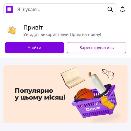
Привіт
Увійди і використовуй Пром на повну!
Увійти
Зареєструватись