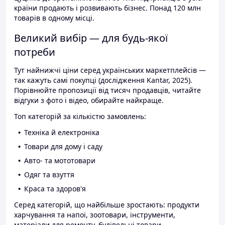
країни продають і розвивають бізнес. Понад 120 млн
товарів в одному місці.
Великий вибір — для будь-якої
потреби
Тут найнижчі ціни серед українських маркетплейсів —
так кажуть самі покупці (дослідження Kantar, 2025).
Порівнюйте пропозиції від тисяч продавців, читайте
відгуки з фото і відео, обирайте найкраще.
Топ категорій за кількістю замовлень:
Техніка й електроніка
Товари для дому і саду
Авто- та мототовари
Одяг та взуття
Краса та здоров'я
Серед категорій, що найбільше зростають: продукти
харчування та напої, зоотовари, інструменти,
матеріали для ремонту, будівельні товари.