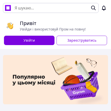
Привіт
Увійди і використовуй Пром на повну!
Увійти
Зареєструватись