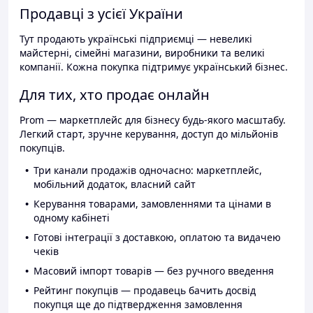
Продавці з усієї України
Тут продають українські підприємці — невеликі
майстерні, сімейні магазини, виробники та великі
компанії. Кожна покупка підтримує український бізнес.
Для тих, хто продає онлайн
Prom — маркетплейс для бізнесу будь-якого масштабу.
Легкий старт, зручне керування, доступ до мільйонів
покупців.
Три канали продажів одночасно: маркетплейс,
мобільний додаток, власний сайт
Керування товарами, замовленнями та цінами в
одному кабінеті
Готові інтеграції з доставкою, оплатою та видачею
чеків
Масовий імпорт товарів — без ручного введення
Рейтинг покупців — продавець бачить досвід
покупця ще до підтвердження замовлення