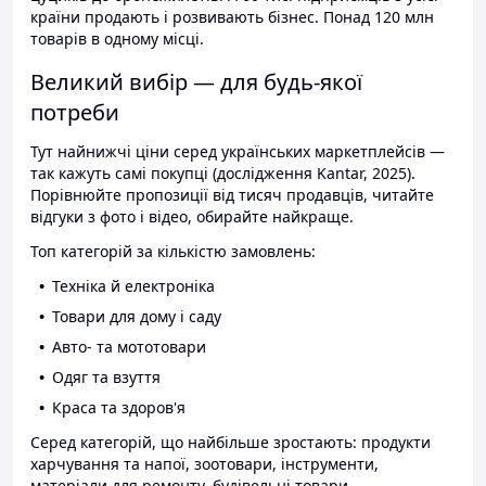
країни продають і розвивають бізнес. Понад 120 млн
товарів в одному місці.
Великий вибір — для будь-якої
потреби
Тут найнижчі ціни серед українських маркетплейсів —
так кажуть самі покупці (дослідження Kantar, 2025).
Порівнюйте пропозиції від тисяч продавців, читайте
відгуки з фото і відео, обирайте найкраще.
Топ категорій за кількістю замовлень:
Техніка й електроніка
Товари для дому і саду
Авто- та мототовари
Одяг та взуття
Краса та здоров'я
Серед категорій, що найбільше зростають: продукти
харчування та напої, зоотовари, інструменти,
матеріали для ремонту, будівельні товари.