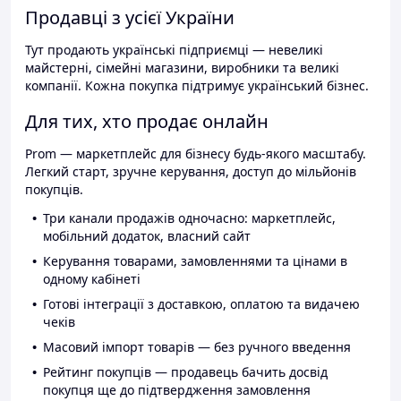
Продавці з усієї України
Тут продають українські підприємці — невеликі
майстерні, сімейні магазини, виробники та великі
компанії. Кожна покупка підтримує український бізнес.
Для тих, хто продає онлайн
Prom — маркетплейс для бізнесу будь-якого масштабу.
Легкий старт, зручне керування, доступ до мільйонів
покупців.
Три канали продажів одночасно: маркетплейс,
мобільний додаток, власний сайт
Керування товарами, замовленнями та цінами в
одному кабінеті
Готові інтеграції з доставкою, оплатою та видачею
чеків
Масовий імпорт товарів — без ручного введення
Рейтинг покупців — продавець бачить досвід
покупця ще до підтвердження замовлення