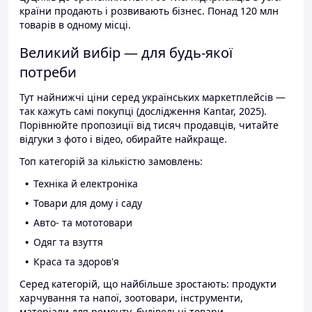
країни продають і розвивають бізнес. Понад 120 млн
товарів в одному місці.
Великий вибір — для будь-якої
потреби
Тут найнижчі ціни серед українських маркетплейсів —
так кажуть самі покупці (дослідження Kantar, 2025).
Порівнюйте пропозиції від тисяч продавців, читайте
відгуки з фото і відео, обирайте найкраще.
Топ категорій за кількістю замовлень:
Техніка й електроніка
Товари для дому і саду
Авто- та мототовари
Одяг та взуття
Краса та здоров'я
Серед категорій, що найбільше зростають: продукти
харчування та напої, зоотовари, інструменти,
матеріали для ремонту, будівельні товари.