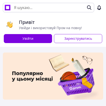
Привіт
Увійди і використовуй Пром на повну!
Увійти
Зареєструватись