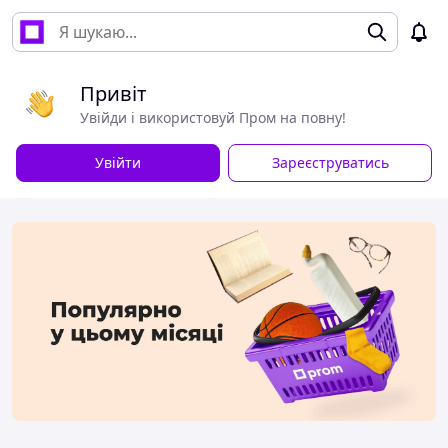
Привіт
Увійди і використовуй Пром на повну!
Увійти
Зареєструватись