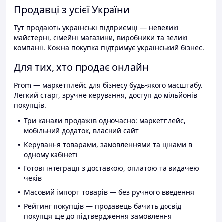
Продавці з усієї України
Тут продають українські підприємці — невеликі
майстерні, сімейні магазини, виробники та великі
компанії. Кожна покупка підтримує український бізнес.
Для тих, хто продає онлайн
Prom — маркетплейс для бізнесу будь-якого масштабу.
Легкий старт, зручне керування, доступ до мільйонів
покупців.
Три канали продажів одночасно: маркетплейс,
мобільний додаток, власний сайт
Керування товарами, замовленнями та цінами в
одному кабінеті
Готові інтеграції з доставкою, оплатою та видачею
чеків
Масовий імпорт товарів — без ручного введення
Рейтинг покупців — продавець бачить досвід
покупця ще до підтвердження замовлення