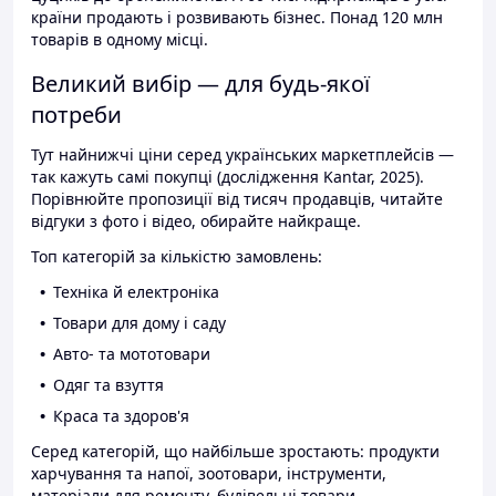
країни продають і розвивають бізнес. Понад 120 млн
товарів в одному місці.
Великий вибір — для будь-якої
потреби
Тут найнижчі ціни серед українських маркетплейсів —
так кажуть самі покупці (дослідження Kantar, 2025).
Порівнюйте пропозиції від тисяч продавців, читайте
відгуки з фото і відео, обирайте найкраще.
Топ категорій за кількістю замовлень:
Техніка й електроніка
Товари для дому і саду
Авто- та мототовари
Одяг та взуття
Краса та здоров'я
Серед категорій, що найбільше зростають: продукти
харчування та напої, зоотовари, інструменти,
матеріали для ремонту, будівельні товари.