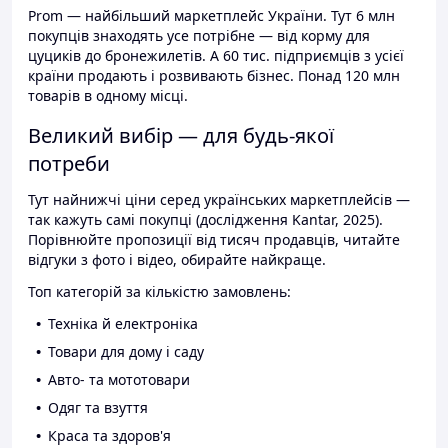
Prom — найбільший маркетплейс України. Тут 6 млн
покупців знаходять усе потрібне — від корму для
цуциків до бронежилетів. А 60 тис. підприємців з усієї
країни продають і розвивають бізнес. Понад 120 млн
товарів в одному місці.
Великий вибір — для будь-якої
потреби
Тут найнижчі ціни серед українських маркетплейсів —
так кажуть самі покупці (дослідження Kantar, 2025).
Порівнюйте пропозиції від тисяч продавців, читайте
відгуки з фото і відео, обирайте найкраще.
Топ категорій за кількістю замовлень:
Техніка й електроніка
Товари для дому і саду
Авто- та мототовари
Одяг та взуття
Краса та здоров'я