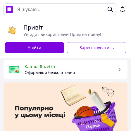
Привіт
Увійди і використовуй Пром на повну!
Увійти
Зареєструватись
Картка Rozetka
Оформлюй безкоштовно