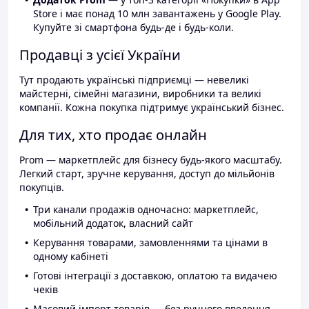
Store і має понад 10 млн завантажень у Google Play.
Купуйте зі смартфона будь-де і будь-коли.
Продавці з усієї України
Тут продають українські підприємці — невеликі
майстерні, сімейні магазини, виробники та великі
компанії. Кожна покупка підтримує український бізнес.
Для тих, хто продає онлайн
Prom — маркетплейс для бізнесу будь-якого масштабу.
Легкий старт, зручне керування, доступ до мільйонів
покупців.
Три канали продажів одночасно: маркетплейс,
мобільний додаток, власний сайт
Керування товарами, замовленнями та цінами в
одному кабінеті
Готові інтеграції з доставкою, оплатою та видачею
чеків
Масовий імпорт товарів — без ручного введення