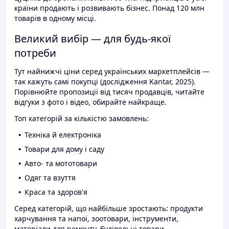
країни продають і розвивають бізнес. Понад 120 млн
товарів в одному місці.
Великий вибір — для будь-якої
потреби
Тут найнижчі ціни серед українських маркетплейсів —
так кажуть самі покупці (дослідження Kantar, 2025).
Порівнюйте пропозиції від тисяч продавців, читайте
відгуки з фото і відео, обирайте найкраще.
Топ категорій за кількістю замовлень:
Техніка й електроніка
Товари для дому і саду
Авто- та мототовари
Одяг та взуття
Краса та здоров'я
Серед категорій, що найбільше зростають: продукти
харчування та напої, зоотовари, інструменти,
матеріали для ремонту, будівельні товари.