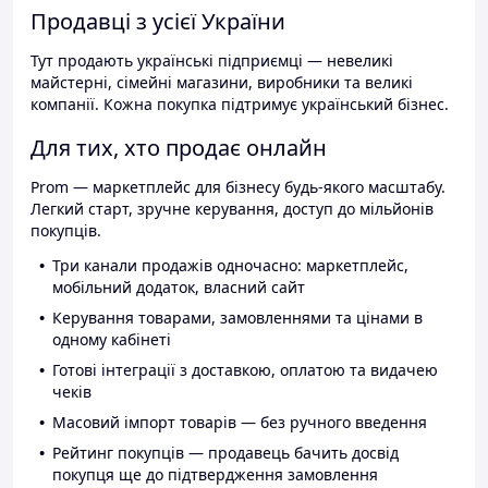
Продавці з усієї України
Тут продають українські підприємці — невеликі
майстерні, сімейні магазини, виробники та великі
компанії. Кожна покупка підтримує український бізнес.
Для тих, хто продає онлайн
Prom — маркетплейс для бізнесу будь-якого масштабу.
Легкий старт, зручне керування, доступ до мільйонів
покупців.
Три канали продажів одночасно: маркетплейс,
мобільний додаток, власний сайт
Керування товарами, замовленнями та цінами в
одному кабінеті
Готові інтеграції з доставкою, оплатою та видачею
чеків
Масовий імпорт товарів — без ручного введення
Рейтинг покупців — продавець бачить досвід
покупця ще до підтвердження замовлення