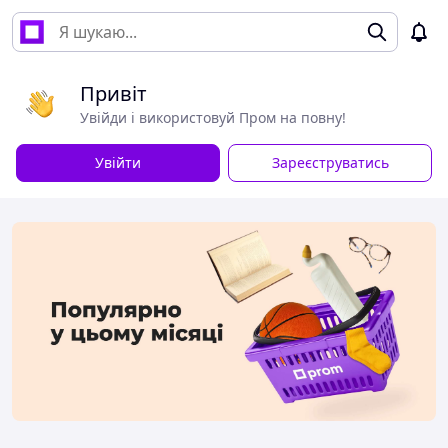
Привіт
Увійди і використовуй Пром на повну!
Увійти
Зареєструватись