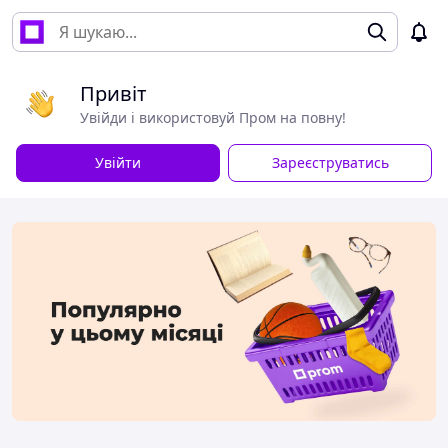
Привіт
Увійди і використовуй Пром на повну!
Увійти
Зареєструватись