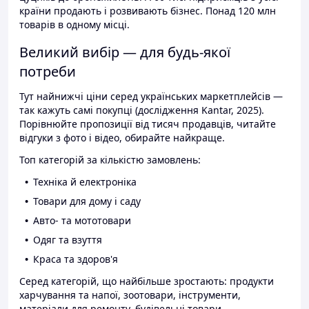
країни продають і розвивають бізнес. Понад 120 млн
товарів в одному місці.
Великий вибір — для будь-якої
потреби
Тут найнижчі ціни серед українських маркетплейсів —
так кажуть самі покупці (дослідження Kantar, 2025).
Порівнюйте пропозиції від тисяч продавців, читайте
відгуки з фото і відео, обирайте найкраще.
Топ категорій за кількістю замовлень:
Техніка й електроніка
Товари для дому і саду
Авто- та мототовари
Одяг та взуття
Краса та здоров'я
Серед категорій, що найбільше зростають: продукти
харчування та напої, зоотовари, інструменти,
матеріали для ремонту, будівельні товари.