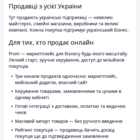
Продавці з усієї України
Тут продають українські підприємці — невеликі
майстерні, сімейні магазини, виробники та великі
компанії. Кожна покупка підтримує український бізнес.
Для тих, хто продає онлайн
Prom — маркетплейс для бізнесу будь-якого масштабу.
Легкий старт, зручне керування, доступ до мільйонів
покупців.
Три канали продажів одночасно: маркетплейс,
мобільний додаток, власний сайт
Керування товарами, замовленнями та цінами в
одному кабінеті
Готові інтеграції з доставкою, оплатою та видачею
чеків
Масовий імпорт товарів — без ручного введення
Рейтинг покупців — продавець бачить досвід
покупця ще до підтвердження замовлення