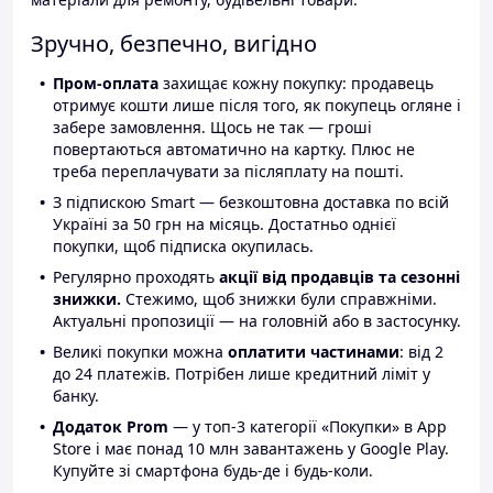
Зручно, безпечно, вигідно
Пром-оплата
захищає кожну покупку: продавець
отримує кошти лише після того, як покупець огляне і
забере замовлення. Щось не так — гроші
повертаються автоматично на картку. Плюс не
треба переплачувати за післяплату на пошті.
З підпискою Smart — безкоштовна доставка по всій
Україні за 50 грн на місяць. Достатньо однієї
покупки, щоб підписка окупилась.
Регулярно проходять
акції від продавців та сезонні
знижки.
Стежимо, щоб знижки були справжніми.
Актуальні пропозиції — на головній або в застосунку.
Великі покупки можна
оплатити частинами
: від 2
до 24 платежів. Потрібен лише кредитний ліміт у
банку.
Додаток Prom
— у топ-3 категорії «Покупки» в App
Store і має понад 10 млн завантажень у Google Play.
Купуйте зі смартфона будь-де і будь-коли.