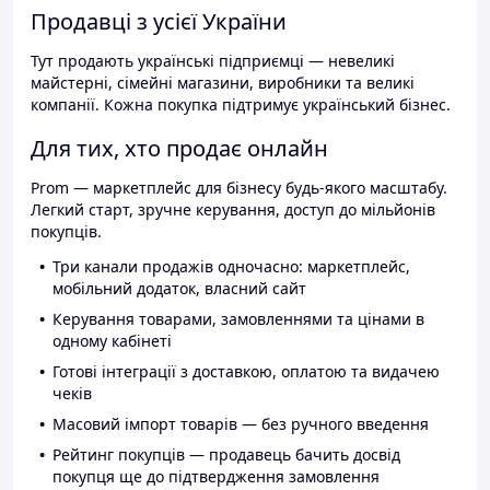
Продавці з усієї України
Тут продають українські підприємці — невеликі
майстерні, сімейні магазини, виробники та великі
компанії. Кожна покупка підтримує український бізнес.
Для тих, хто продає онлайн
Prom — маркетплейс для бізнесу будь-якого масштабу.
Легкий старт, зручне керування, доступ до мільйонів
покупців.
Три канали продажів одночасно: маркетплейс,
мобільний додаток, власний сайт
Керування товарами, замовленнями та цінами в
одному кабінеті
Готові інтеграції з доставкою, оплатою та видачею
чеків
Масовий імпорт товарів — без ручного введення
Рейтинг покупців — продавець бачить досвід
покупця ще до підтвердження замовлення