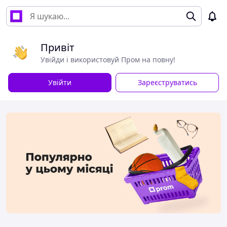
Привіт
Увійди і використовуй Пром на повну!
Увійти
Зареєструватись