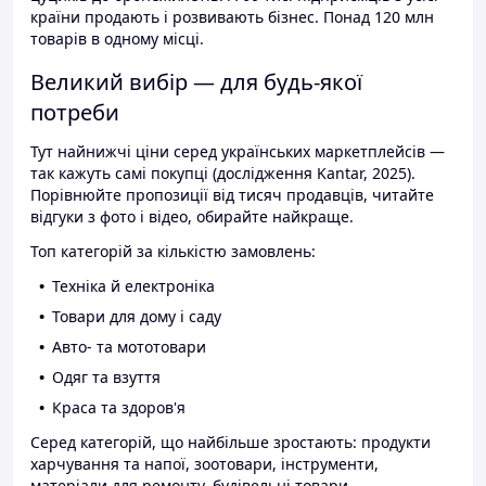
країни продають і розвивають бізнес. Понад 120 млн
товарів в одному місці.
Великий вибір — для будь-якої
потреби
Тут найнижчі ціни серед українських маркетплейсів —
так кажуть самі покупці (дослідження Kantar, 2025).
Порівнюйте пропозиції від тисяч продавців, читайте
відгуки з фото і відео, обирайте найкраще.
Топ категорій за кількістю замовлень:
Техніка й електроніка
Товари для дому і саду
Авто- та мототовари
Одяг та взуття
Краса та здоров'я
Серед категорій, що найбільше зростають: продукти
харчування та напої, зоотовари, інструменти,
матеріали для ремонту, будівельні товари.