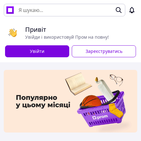
Привіт
Увійди і використовуй Пром на повну!
Увійти
Зареєструватись