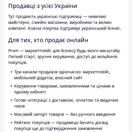
Продавці з усієї України
Тут продають українські підприємці — невеликі
майстерні, сімейні магазини, виробники та великі
компанії. Кожна покупка підтримує український бізнес.
Для тих, хто продає онлайн
Prom — маркетплейс для бізнесу будь-якого масштабу.
Легкий старт, зручне керування, доступ до мільйонів
покупців.
Три канали продажів одночасно: маркетплейс,
мобільний додаток, власний сайт
Керування товарами, замовленнями та цінами в
одному кабінеті
Готові інтеграції з доставкою, оплатою та видачею
чеків
Масовий імпорт товарів — без ручного введення
Рейтинг покупців — продавець бачить досвід
покупця ще до підтвердження замовлення