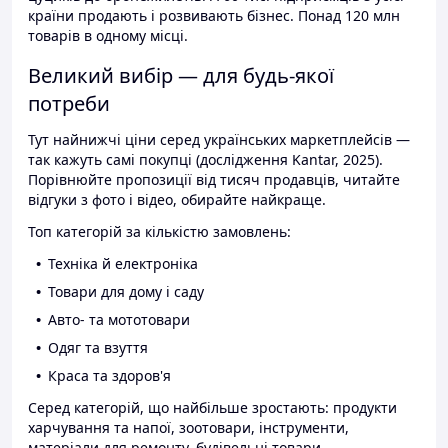
країни продають і розвивають бізнес. Понад 120 млн
товарів в одному місці.
Великий вибір — для будь-якої
потреби
Тут найнижчі ціни серед українських маркетплейсів —
так кажуть самі покупці (дослідження Kantar, 2025).
Порівнюйте пропозиції від тисяч продавців, читайте
відгуки з фото і відео, обирайте найкраще.
Топ категорій за кількістю замовлень:
Техніка й електроніка
Товари для дому і саду
Авто- та мототовари
Одяг та взуття
Краса та здоров'я
Серед категорій, що найбільше зростають: продукти
харчування та напої, зоотовари, інструменти,
матеріали для ремонту, будівельні товари.