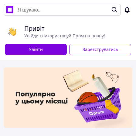
Привіт
Увійди і використовуй Пром на повну!
Увійти
Зареєструватись