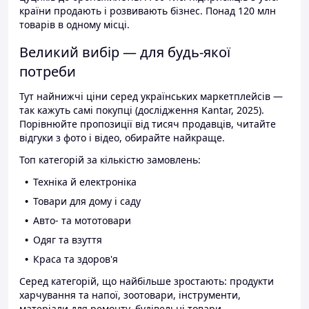
країни продають і розвивають бізнес. Понад 120 млн
товарів в одному місці.
Великий вибір — для будь-якої
потреби
Тут найнижчі ціни серед українських маркетплейсів —
так кажуть самі покупці (дослідження Kantar, 2025).
Порівнюйте пропозиції від тисяч продавців, читайте
відгуки з фото і відео, обирайте найкраще.
Топ категорій за кількістю замовлень:
Техніка й електроніка
Товари для дому і саду
Авто- та мототовари
Одяг та взуття
Краса та здоров'я
Серед категорій, що найбільше зростають: продукти
харчування та напої, зоотовари, інструменти,
матеріали для ремонту, будівельні товари.