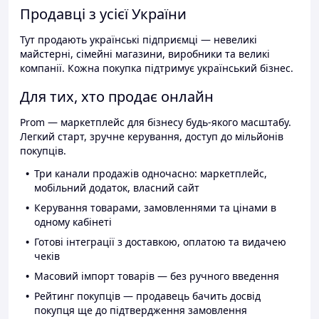
Продавці з усієї України
Тут продають українські підприємці — невеликі
майстерні, сімейні магазини, виробники та великі
компанії. Кожна покупка підтримує український бізнес.
Для тих, хто продає онлайн
Prom — маркетплейс для бізнесу будь-якого масштабу.
Легкий старт, зручне керування, доступ до мільйонів
покупців.
Три канали продажів одночасно: маркетплейс,
мобільний додаток, власний сайт
Керування товарами, замовленнями та цінами в
одному кабінеті
Готові інтеграції з доставкою, оплатою та видачею
чеків
Масовий імпорт товарів — без ручного введення
Рейтинг покупців — продавець бачить досвід
покупця ще до підтвердження замовлення