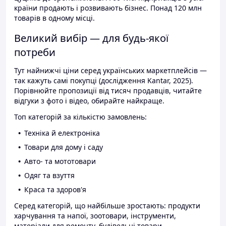
країни продають і розвивають бізнес. Понад 120 млн
товарів в одному місці.
Великий вибір — для будь-якої
потреби
Тут найнижчі ціни серед українських маркетплейсів —
так кажуть самі покупці (дослідження Kantar, 2025).
Порівнюйте пропозиції від тисяч продавців, читайте
відгуки з фото і відео, обирайте найкраще.
Топ категорій за кількістю замовлень:
Техніка й електроніка
Товари для дому і саду
Авто- та мототовари
Одяг та взуття
Краса та здоров'я
Серед категорій, що найбільше зростають: продукти
харчування та напої, зоотовари, інструменти,
матеріали для ремонту, будівельні товари.