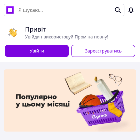
Привіт
Увійди і використовуй Пром на повну!
Увійти
Зареєструватись