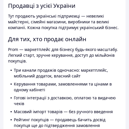
Продавці з усієї України
Тут продають українські підприємці — невеликі
майстерні, сімейні магазини, виробники та великі
компанії. Кожна покупка підтримує український бізнес.
Для тих, хто продає онлайн
Prom — маркетплейс для бізнесу будь-якого масштабу.
Легкий старт, зручне керування, доступ до мільйонів
покупців.
Три канали продажів одночасно: маркетплейс,
мобільний додаток, власний сайт
Керування товарами, замовленнями та цінами в
одному кабінеті
Готові інтеграції з доставкою, оплатою та видачею
чеків
Масовий імпорт товарів — без ручного введення
Рейтинг покупців — продавець бачить досвід
покупця ще до підтвердження замовлення